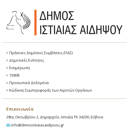
Πράσινες Δημόσιες Συμβάσεις (ΠΔΣ)
Δημοτικές Ενότητες
Ενημέρωση
15808
Προσωπικά Δεδομένα
Κώδικας Συμπεριφοράς των Αιρετών Οργάνων
Επικοινωνία
28ης Οκτωβρίου 2, Δημαρχείο, Ιστιαία ΤΚ 34200, Εύβοια
info@dimosistiaiasaidipsou.gr