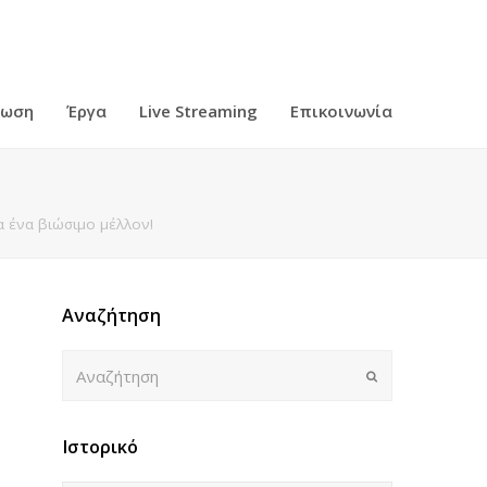
ρωση
Έργα
Live Streaming
Επικοινωνία
α ένα βιώσιμο μέλλον!
Αναζήτηση
Αναζήτηση
Submit
Ιστορικό