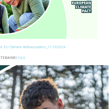
for EU Climate Ambassadors_11102024
ΤΕΒΑΙΝΕΙ
ΕΔΩ