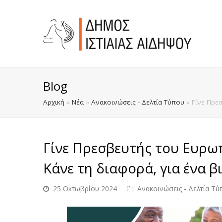
Blog
Αρχική
»
Νέα
»
Ανακοινώσεις - Δελτία Τύπου
»
Γίνε Πρε
Γίνε Πρεσβευτής του Ευρω
Κάνε τη διαφορά, για ένα β
25 Οκτωβρίου 2024
Ανακοινώσεις - Δελτία Τύ