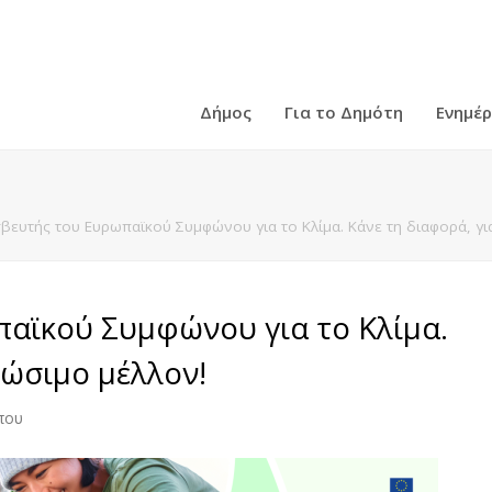
Δήμος
Για το Δημότη
Ενημέ
σβευτής του Ευρωπαϊκού Συμφώνου για το Κλίμα. Κάνε τη διαφορά, γι
παϊκού Συμφώνου για το Κλίμα.
ιώσιμο μέλλον!
που