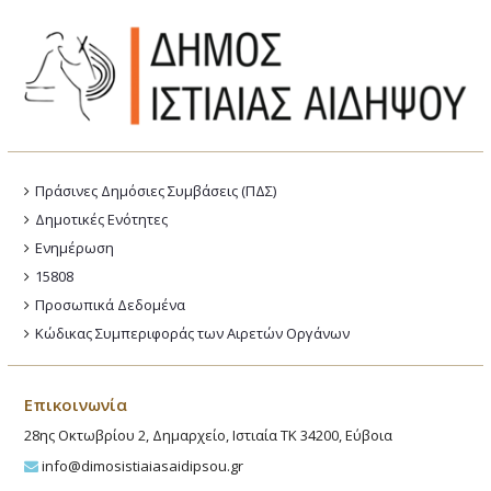
Πράσινες Δημόσιες Συμβάσεις (ΠΔΣ)
Δημοτικές Ενότητες
Ενημέρωση
15808
Προσωπικά Δεδομένα
Κώδικας Συμπεριφοράς των Αιρετών Οργάνων
Επικοινωνία
28ης Οκτωβρίου 2, Δημαρχείο, Ιστιαία ΤΚ 34200, Εύβοια
info@dimosistiaiasaidipsou.gr