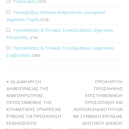
Πολιτισμός
(107)
Προκηρύξεις Θέσεων Ανθρώπινου Δυναμικού
Δημοσίου Τομέα
(574)
Προσκλήσεις & Πίνακες Συνεδριάσεων Δημοτικής
Επιτροπής
(214)
Προσκλήσεις & Πίνακες Συνεδριάσεων Δημοτικού
Συμβουλίου
(380)
2η ΔΙΑΚΗΡΥΞΗ
ΠΡΟΚΗΡΥΞΗ
ΔΗΜΟΠΡΑΣΙΑΣ ΤΗΣ
ΠΡΟΣΛΗΨΗΣ
ΑΝΑΠΛΗΡΩΤΡΙΑΣ
ΕΠΙΣΤΗΜΟΝΙΚΟΥ
ΠΡΟΪΣΤΑΜΕΝΗΣ ΤΗΣ
ΠΡΟΣΩΠΙΚΟΥ ΚΑΙ
ΚΤΗΜΑΤΙΚΗΣ ΥΠΗΡΕΣΙΑΣ
ΛΟΙΠΩΝ EΙΔΙΚΟΤΗΤΩΝ
ΕΥΒΟΙΑΣ ΓΙΑ ΠΡΟΣΚΛΗΣΗ
ΜΕ ΣΥΜΒΑΣΗ ΕΡΓΑΣΙΑΣ
ΕΚΔΗΛΩΗΣΗΣ
ΙΔΙΩΤΙΚΟΥ ΔΙΚΑΙΟΥ