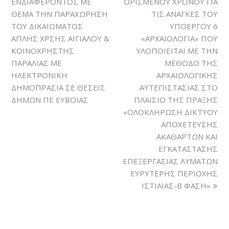
ΕΝΔΙΑΦΕΡΟΝΤΟΣ ΜΕ
ΟΡΙΣΜΕΝΟΥ ΧΡΟΝΟΥ ΓΙΑ
ΘΕΜΑ ΤΗΝ ΠΑΡΑΧΩΡΗΣΗ
ΤΙΣ ΑΝΑΓΚΕΣ ΤΟΥ
ΤΟΥ ΔΙΚΑΙΩΜΑΤΟΣ
ΥΠΟΕΡΓΟΥ 6
ΑΠΛΗΣ ΧΡΣΗΣ ΑΙΓΙΑΛΟΥ &
«ΑΡΧΑΙΟΛΟΓΙΑ» ΠΟΥ
ΚΟΙΝΟΧΡΗΣΤΗΣ
ΥΛΟΠΟΙΕΙΤΑΙ ΜΕ ΤΗΝ
ΠΑΡΑΛΙΑΣ ΜΕ
ΜΕΘΟΔΟ ΤΗΣ
ΗΛΕΚΤΡΟΝΙΚΗ
ΑΡΧΑΙΟΛΟΓΙΚΗΣ
ΔΗΜΟΠΡΑΣΙΑ ΣΕ ΘΕΣΕΙΣ
ΑΥΤΕΠΙΣΤΑΣΙΑΣ ΣΤΟ
ΔΗΜΩΝ ΠΕ ΕΥΒΟΙΑΣ
ΠΛΑΙΣΙΟ ΤΗΣ ΠΡΑΞΗΣ
«ΟΛΟΚΛΗΡΩΣΗ ΔΙΚΤΥΟΥ
ΑΠΟΧΕΤΕΥΣΗΣ
ΑΚΑΘΑΡΤΩΝ ΚΑΙ
ΕΓΚΑΤΑΣΤΑΣΗΣ
ΕΠΕΞΕΡΓΑΣΙΑΣ ΛΥΜΑΤΩΝ
ΕΥΡΥΤΕΡΗΣ ΠΕΡΙΟΧΗΣ
ΙΣΤΙΑΙΑΣ-Β ΦΑΣΗ»