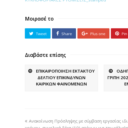
Μοιρασέ το
Tweet
Share
Plus one
Pin 
Διαβάστε επίσης
ΕΠΙΚΑΙΡΟΠΟΙΗΣΗ ΕΚΤΑΚΤΟΥ
ΟΔΗΓ
ΔΕΛΤΙΟΥ ΕΠΙΚΙΝΔΥΝΩΝ
ΓΡΙΠΗ 20
ΚΑΙΡΙΚΩΝ ΦΑΙΝΟΜΕΝΩΝ
Ε
Ανακοίνωση Πρόσληψης με σύμβαση εργασίας ιδι
χρόνου, συνολικά δέκα (10) ατόμων για την κάλυψ