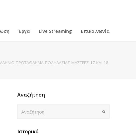
ρωση
Έργα
Live Streaming
Επικοινωνία
ΕΛΛΗΝΙΟ ΠΡΩΤΑΘΛΗΜΑ ΠΟΔΗΛΑΣΙΑΣ ΜΑΣΤΕΡΣ 17 ΚΑΙ 18
Αναζήτηση
Αναζήτηση
Submit
Ιστορικό