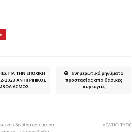
It
ΙΕΣ ΓΙΑ ΤΗΝ ΕΠΟΧΙΚΗ
Eνημερωτικά μηνύματα
22-2023 ΑΝΤΙΓΡΙΠΙΚΟΣ
προστασίας από δασικές
ΜΒΟΛΙΑΣΜΟΣ
πυρκαγιές
ωτικού δικαίου ορισμένου
ΔΕΛΤΙΟ ΤΥΠΟ
η εποχικών ή παροδικών