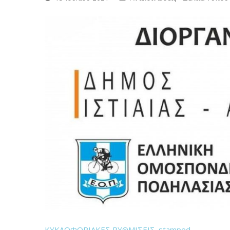
ΚΥΚΛΟΦΟΡΙΑΚΕΣ ΡΥΘΜΙΣΕΙΣ_stamped