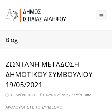
Blog
ΖΩΝΤΑΝΗ ΜΕΤΑΔΟΣΗ
ΔΗΜΟΤΙΚΟΥ ΣΥΜΒΟΥΛΙΟΥ
19/05/2021
19 Μαΐου 2021
Ανακοινώσεις - Δελτία Τύπου
ΑΚΟΛΟΥΘΗΣΤΕ ΤΟ ΣΥΝΔΕΣΜΟ: