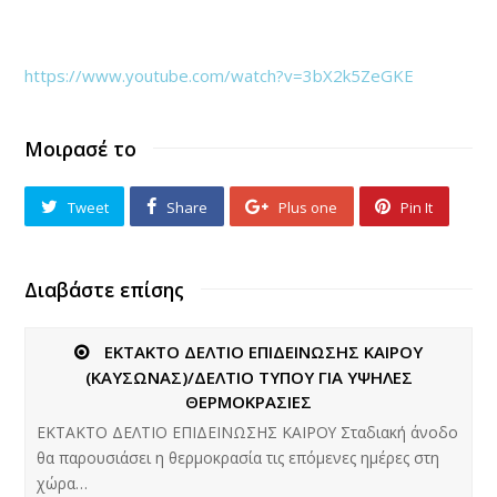
https://www.youtube.com/watch?v=3bX2k5ZeGKE
Μοιρασέ το
Tweet
Share
Plus one
Pin It
Διαβάστε επίσης
ΕΚΤΑΚΤΟ ΔΕΛΤΙΟ ΕΠΙΔΕΙΝΩΣΗΣ ΚΑΙΡΟΥ
(ΚΑΥΣΩΝΑΣ)/ΔΕΛΤΙΟ ΤΥΠΟΥ ΓΙΑ ΥΨΗΛΕΣ
ΘΕΡΜΟΚΡΑΣΙΕΣ
ΕΚΤΑΚΤΟ ΔΕΛΤΙΟ ΕΠΙΔΕΙΝΩΣΗΣ ΚΑΙΡΟΥ Σταδιακή άνοδο
θα παρουσιάσει η θερμοκρασία τις επόμενες ημέρες στη
χώρα…