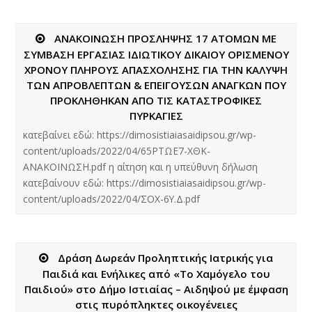
ΑΝΑΚΟΙΝΩΣΗ ΠΡΟΣΛΗΨΗΣ 17 ΑΤΟΜΩΝ ΜΕ
ΣΥΜΒΑΣΗ ΕΡΓΑΣΙΑΣ ΙΔΙΩΤΙΚΟΥ ΔΙΚΑΙΟΥ ΟΡΙΣΜΕΝΟΥ
ΧΡΟΝΟΥ ΠΛΗΡΟΥΣ ΑΠΑΣΧΟΛΗΣΗΣ ΓΙΑ ΤΗΝ ΚΑΛΥΨΗ
ΤΩΝ ΑΠΡΟΒΛΕΠΤΩΝ & ΕΠΕΙΓΟΥΣΩΝ ΑΝΑΓΚΩΝ ΠΟΥ
ΠΡΟΚΛΗΘΗΚΑΝ ΑΠΟ ΤΙΣ ΚΑΤΑΣΤΡΟΦΙΚΕΣ
ΠΥΡΚΑΓΙΕΣ
κατεβαίνει εδώ: https://dimosistiaiasaidipsou.gr/wp-
content/uploads/2022/04/65ΡΤΩΕ7-ΧΘΚ-
ΑΝΑΚΟΙΝΩΣΗ.pdf η αίτηση και η υπεύθυνη δήλωση
κατεβαίνουν εδώ: https://dimosistiaiasaidipsou.gr/wp-
content/uploads/2022/04/ΣΟΧ-6Υ.Δ.pdf
Δράση Δωρεάν Προληπτικής Ιατρικής για
Παιδιά και Ενήλικες από «Το Χαμόγελο του
Παιδιού» στο Δήμο Ιστιαίας – Αιδηψού με έμφαση
στις πυρόπληκτες οικογένειες