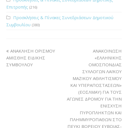
Επιτροπής
(216)
Προσκλήσεις & Πίνακες Συνεδριάσεων Δημοτικού
Συμβουλίου
(380)
ΑΝΑΚΛΗΣΗ ΟΡΙΣΜΟΥ
ΑΝΑΚΟΙΝΩΣΗ
ΑΜΙΣΘΗΣ ΕΙΔΙΚΗΣ
«ΕΛΛΗΝΙΚΗΣ
ΣΥΜΒΟΥΛΟΥ
ΟΜΟΣΠΟΝΔΙΑΣ
ΣΥΛΛΟΓΩΝ ΛΑΪΚΟΥ
ΜΑΖΙΚΟΥ ΑΘΛΗΤΙΣΜΟΥ
ΚΑΙ ΥΠΕΡΑΠΟΣΤΑΣΕΩΝ»
(ΕΟΣΛΜΑΥ) ΓΙΑ ΤΟΥΣ
ΑΓΩΝΕΣ ΔΡΟΜΟΥ ΓΙΑ ΤΗΝ
ΕΝΙΣΧΥΣΗ
ΠΥΡΟΠΛΗΚΤΩΝ ΚΑΙ
ΠΛΗΜΜΥΡΟΠΑΘΩΝ ΣΤΟ
ΠΕΥΚΙ ΒΟΡΕΙΟΥ ΕΥΒΟΙΑΣ-