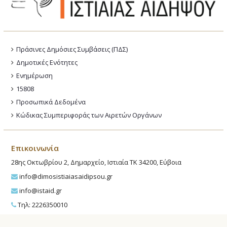
Πράσινες Δημόσιες Συμβάσεις (ΠΔΣ)
Δημοτικές Ενότητες
Ενημέρωση
15808
Προσωπικά Δεδομένα
Κώδικας Συμπεριφοράς των Αιρετών Οργάνων
Επικοινωνία
28ης Οκτωβρίου 2, Δημαρχείο, Ιστιαία ΤΚ 34200, Εύβοια
info@dimosistiaiasaidipsou.gr
info@istaid.gr
Τηλ: 2226350010