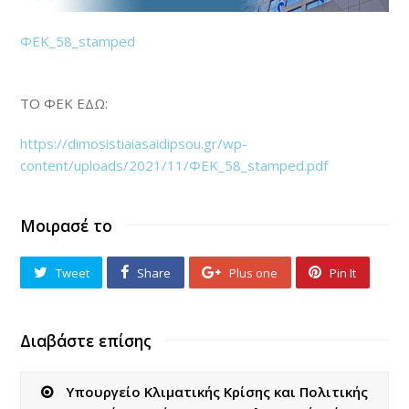
ΦΕΚ_58_stamped
ΤΟ ΦΕΚ ΕΔΩ:
https://dimosistiaiasaidipsou.gr/wp-
content/uploads/2021/11/ΦΕΚ_58_stamped.pdf
Μοιρασέ το
Tweet
Share
Plus one
Pin It
Διαβάστε επίσης
Υπουργείο Κλιματικής Κρίσης και Πολιτικής