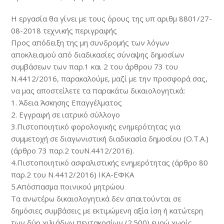
Η εργασία θα γίνει με τους όρους της υπ αριθμ 8801/27-
08-2018 τεχνικής περιγραφής
Προς απόδειξη της μη συνδρομής των λόγων
αποκλεισμού από διαδικασίες σύναψης δημοσίων
συμβάσεων των παρ.1 και 2 του άρθρου 73 του
Ν.4412/2016, παρακαλούμε, μαζί με την προσφορά σας,
να μας αποστείλετε τα παρακάτω δικαιολογητικά:
1. Άδεια Άσκησης Επαγγέλματος
2. Εγγραφή σε ιατρικό σύλλογο
3.Πιστοποιητικό φορολογικής ενημερότητας για
συμμετοχή σε διαγωνιστική διαδικασία δημοσίου (Ο.Τ.Α.)
(άρθρο 73 παρ.2 τουΝ.4412/2016).
4.Πιστοποιητικό ασφαλιστικής ενημερότητας (άρθρο 80
παρ.2 του Ν.4412/2016) ΙΚΑ-ΕΦΚΑ
5.Απόσπασμα ποινικού μητρώου
Τα ανωτέρω δικαιολογητικά δεν απαιτούνται σε
δημόσιες συμβάσεις με εκτιμώμενη αξία ίση ή κατώτερη
των δύο χιλιάδων πεντακοσίων (2.500) ευρώ χωρίς