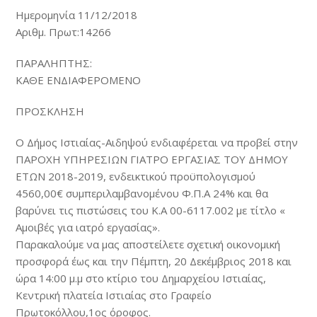
Ημερομηνία 11/12/2018
Αριθμ. Πρωτ:14266
ΠΑΡΑΛΗΠΤΗΣ:
ΚΑΘΕ ΕΝΔΙΑΦΕΡΟΜΕΝΟ
ΠΡΟΣΚΛΗΣΗ
Ο Δήμος Ιστιαίας-Αιδηψού ενδιαφέρεται να προβεί στην
ΠΑΡΟΧΗ ΥΠΗΡΕΣΙΩΝ ΓΙΑΤΡΟ ΕΡΓΑΣΙΑΣ ΤΟΥ ΔΗΜΟΥ
ΕΤΩΝ 2018-2019, ενδεικτικού προϋπολογισμού
4560,00€ συμπεριλαμβανομένου Φ.Π.Α 24% και θα
βαρύνει τις πιστώσεις του Κ.Α 00-6117.002 με τίτλο «
Αμοιβές για ιατρό εργασίας».
Παρακαλούμε να μας αποστείλετε σχετική οικονομική
προσφορά έως και την Πέμπτη, 20 Δεκέμβριος 2018 και
ώρα 14:00 μ.μ στο κτίριο του Δημαρχείου Ιστιαίας,
Κεντρική πλατεία Ιστιαίας στο Γραφείο
Πρωτοκόλλου,1ος όροφος.