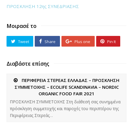
ΠΡΟΣΚΛΗΣΗ 12ης ΣΥΝΕΔΡΙΑΣΗΣ
Μοιρασέ το
Tweet
Share
Plus one
Pin It
Διαβάστε επίσης
ΠΕΡΙΦΕΡΕΙΑ ΣΤΕΡΕΑΣ ΕΛΛΑΔΑΣ – ΠΡΟΣΚΛΗΣΗ
ΣΥΜΜΕΤΟΧΗΣ – ECOLIFE SCANDINAVIA – NORDIC
ORGANIC FOOD FAIR 2021
ΠΡΟΣΚΛΗΣΗ ΣΥΜΜΕΤΟΧΗΣ Στη διάθεσή σας συνημμένα
πρόσκληση συμμετοχής και παροχές του περιπτέρου της
Περιφέρειας Στερεάς…