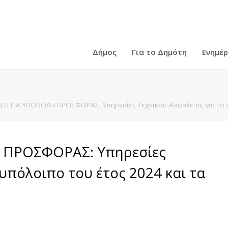
Δήμος
Για το Δημότη
Ενημέ
Η ΓΙΑ ΥΠΟΒΟΛΗ ΠΡΟΣΦΟΡΑΣ: Υπηρεσίες Τεχνικού Ασφαλείας για το υ
ΠΡΟΣΦΟΡΑΣ: Υπηρεσίες
 υπόλοιπο του έτος 2024 και τα