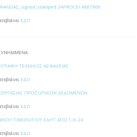
ΑΛΕΙΑΣ_signed_stamped 24PROC014887966
ατεβαίνει
ΕΔΩ
ΣΥΝΗΜΜΕΝΑ:
ΡΙΓΡΑΦΗ ΤΕΧΝΙΚΟΣ ΑΣΦΑΛΕΙΑΣ
ατεβαίνει
ΕΔΩ
ΞΕΡΓΑΣΙΑΣ ΠΡΟΣΩΠΙΚΩΝ ΔΕΔΟΜΕΝΩΝ
ατεβαίνει
ΕΔΩ
ΚΟΥ ΤΙΜΟΛΟΓΙΟΥ ΕΔΗΤ ΑΠΟ 1-6-24
ατεβαίνει
ΕΔΩ