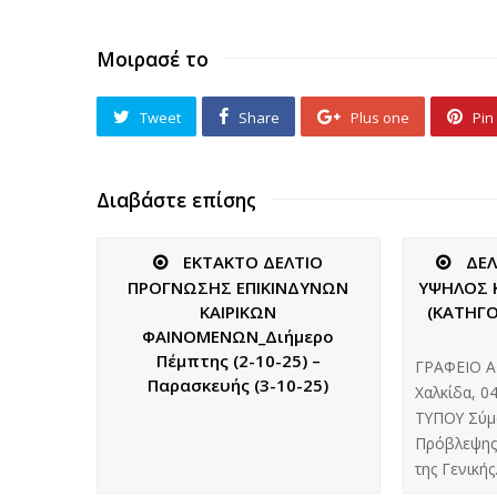
Μοιρασέ το
Tweet
Share
Plus one
Pin 
Διαβάστε επίσης
ΕΚΤΑΚΤΟ ΔΕΛΤΙΟ
ΔΕΛ
ΠΡΟΓΝΩΣΗΣ ΕΠΙΚΙΝΔΥΝΩΝ
ΥΨΗΛΟΣ 
ΚΑΙΡΙΚΩΝ
(ΚΑΤΗΓΟ
ΦΑΙΝΟΜΕΝΩΝ_Διήμερο
Πέμπτης (2-10-25) –
ΓΡΑΦΕΙΟ Α
Παρασκευής (3-10-25)
Χαλκίδα, 0
ΤΥΠΟΥ Σύμ
Πρόβλεψης
της Γενική