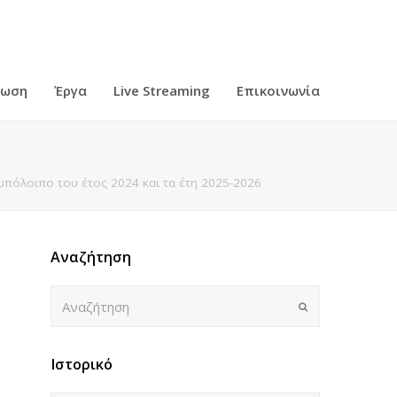
ρωση
Έργα
Live Streaming
Επικοινωνία
πόλοιπο του έτος 2024 και τα έτη 2025-2026
Αναζήτηση
Αναζήτηση
Submit
Ιστορικό