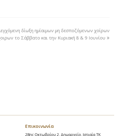
ελεγχόμενη δίωξη ημίαιμων μη δεσποζόμενων χοίρων
χοιρων το Σάββατο και την Κυριακή 8 & 9 Ιουνίου
Επικοινωνία
28ης Οκτωβρίου 2, Δημαρχείο, Ιστιαία ΤΚ