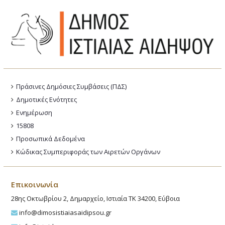
Πράσινες Δημόσιες Συμβάσεις (ΠΔΣ)
Δημοτικές Ενότητες
Ενημέρωση
15808
Προσωπικά Δεδομένα
Κώδικας Συμπεριφοράς των Αιρετών Οργάνων
Επικοινωνία
28ης Οκτωβρίου 2, Δημαρχείο, Ιστιαία ΤΚ 34200, Εύβοια
info@dimosistiaiasaidipsou.gr