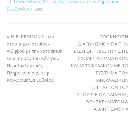
Προσκλήσεις & Πίνακες Συνεδριάσεων Δημοτικού
Συμβουλίου
(380)
Η ELPEDISON δίπλα
ΠΡΟΚΗΡΥΞΗ
στον Δήμο Ιστιαίας-
ΔΙΑΓΩΝΙΣΜΟΥ ΓΙΑ ΤΗΝ
Αιδηψού με την κατασκευή
ΕΙΣΑΓΩΓΗ ΙΔΙΩΤΩΝ ΣΤΙΣ
ενός πρότυπου Κέντρου
ΣΧΟΛΕΣ ΑΞΙΩΜΑΤΙΚΩΝ
Περιβαλλοντικής
ΚΑΙ ΑΣΤΥΦΥΛΑΚΩΝ ΜΕ ΤΟ
Πληροφόρησης στην
ΣΥΣΤΗΜΑ ΤΩΝ
Κοκκινομηλιά Ευβοίας
ΠΑΝΕΛΛΑΔΙΚΩΝ
ΕΞΕΤΑΣΕΩΝ ΤΟΥ
ΥΠΟΥΡΓΕΙΟΥ ΠΑΙΔΕΙΑΣ,
ΘΡΗΣΚΕΥΜΑΤΩΝ &
ΑΘΛΗΤΙΣΜΟΥ