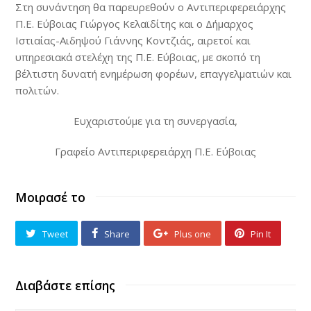
Στη συνάντηση θα παρευρεθούν ο Αντιπεριφερειάρχης
Π.Ε. Εύβοιας Γιώργος Κελαϊδίτης και ο Δήμαρχος
Ιστιαίας-Αιδηψού Γιάννης Κοντζιάς, αιρετοί και
υπηρεσιακά στελέχη της Π.Ε. Εύβοιας, με σκοπό τη
βέλτιστη δυνατή ενημέρωση φορέων, επαγγελματιών και
πολιτών.
Ευχαριστούμε για τη συνεργασία,
Γραφείο Αντιπεριφερειάρχη Π.Ε. Εύβοιας
Μοιρασέ το
Tweet
Share
Plus one
Pin It
Διαβάστε επίσης