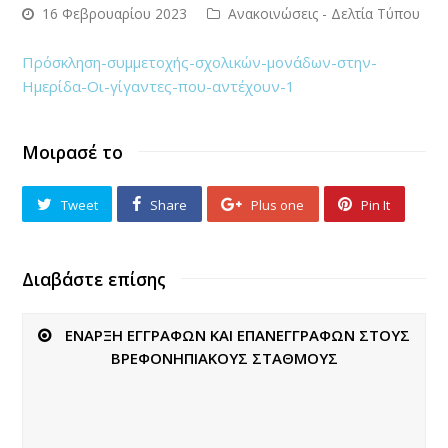
16 Φεβρουαρίου 2023
Ανακοινώσεις - Δελτία Τύπου
Πρόσκληση-συμμετοχής-σχολικών-μονάδων-στην-
Ημερίδα-Οι-γίγαντες-που-αντέχουν-1
Μοιρασέ το
Tweet
Share
Plus one
Pin It
Διαβάστε επίσης
ΕΝΑΡΞΗ ΕΓΓΡΑΦΩΝ ΚΑΙ ΕΠΑΝΕΓΓΡΑΦΩΝ ΣΤΟΥΣ
ΒΡΕΦΟΝΗΠΙΑΚΟΥΣ ΣΤΑΘΜΟΥΣ