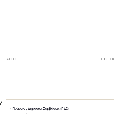
ΕΞΕΤΑΣΗΣ
ΠΡΟΣΚ
Πράσινες Δημόσιες Συμβάσεις (ΠΔΣ)