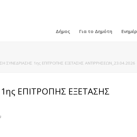
Δήμος
Για το Δημότη
Ενημέ
Η ΣΥΝΕΔΡΙΑΣΗΣ 1ης ΕΠΙΤΡΟΠΗΣ ΕΞΕΤΑΣΗΣ ΑΝΤΙΡΡΗΣΕΩΝ_23.04.2026
1ης ΕΠΙΤΡΟΠΗΣ ΕΞΕΤΑΣΗΣ
υ