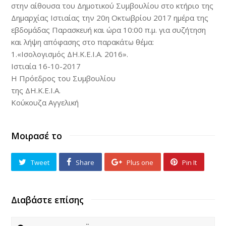
στην αίθουσα του Δημοτικού Συμβουλίου στο κτήριο της
Δημαρχίας Ιστιαίας την 20η Οκτωβρίου 2017 ημέρα της
εβδομάδας Παρασκευή και ώρα 10:00 π.μ. για συζήτηση
και λήψη απόφασης στο παρακάτω θέμα:
1.«Ισολογισμός ΔΗ.Κ.Ε.Ι.Α. 2016».
Ιστιαία 16-10-2017
Η Πρόεδρος του Συμβουλίου
της ΔΗ.Κ.Ε.Ι.Α.
Κούκουζα Αγγελική
Μοιρασέ το
Tweet
Share
Plus one
Pin It
Διαβάστε επίσης