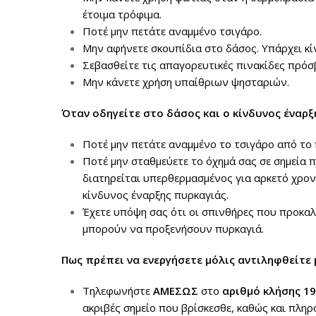
έτοιμα τρόφιμα.
Ποτέ μην πετάτε αναμμένο τσιγάρο.
Μην αφήνετε σκουπίδια στο δάσος. Υπάρχει κ
Σεβασθείτε τις απαγορευτικές πινακίδες πρό
Μην κάνετε χρήση υπαίθριων ψησταριών.
Όταν οδηγείτε στο δάσος και ο κίνδυνος έναρξ
Ποτέ μην πετάτε αναμμένο το τσιγάρο από το
Ποτέ μην σταθμεύετε το όχημά σας σε σημεία
διατηρείται υπερθερμασμένος για αρκετό χρον
κίνδυνος έναρξης πυρκαγιάς.
Έχετε υπόψη σας ότι οι σπινθήρες που προκα
μπορούν να προξενήσουν πυρκαγιά.
Πως πρέπει να ενεργήσετε μόλις αντιληφθείτε 
Τηλεφωνήστε
ΑΜΕΣΩΣ
στο
αριθμό κλήσης 1
ακριβές σημείο που βρίσκεσθε, καθώς και πληρ