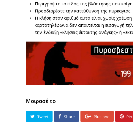
Περιγράψτε το είδος της βλάστησης που καίγετ
Προσδιορίστε την κατεύθυνση της πυρκαγιάς.
Η κλήση στον αριθμό αυτό είναι χωρίς χρέωση
καρτοτηλέφωνα δεν απαιτείται η εισαγωγή τηλ
την ένδειξη «κλήσεις έκτακτης ανάγκης» ή «εκ
Μοιρασέ το
Tweet
Share
Plus one
Pin 