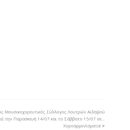
ός Μουσικοχορευτικός Σύλλογος Λουτρών Αιδηψού
εί την Παρασκευή 14/07 και το Σάββατο 15/07 σε…
Χοροαρμενίσματα!