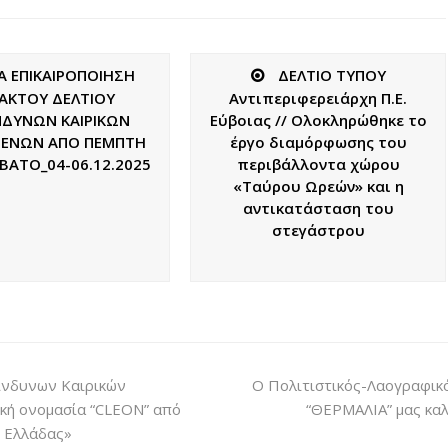
A ΕΠΙΚΑΙΡΟΠΟΙΗΣΗ
ΔΕΛΤΙΟ ΤΥΠΟΥ
ΑΚΤΟΥ ΔΕΛΤΙΟΥ
Αντιπεριφερειάρχη Π.Ε.
ΝΔΥΝΩΝ ΚΑΙΡΙΚΩΝ
Εύβοιας // Ολοκληρώθηκε το
ΕΝΩΝ AΠΟ ΠΕΜΠΤΗ
έργο διαμόρφωσης του
ΒΑΤΟ_04-06.12.2025
περιβάλλοντα χώρου
«Ταύρου Ωρεών» και η
αντικατάσταση του
στεγάστρου
κίνδυνων Καιρικών
Ο Πολιτιστικός-Λαογραφικ
ική ονομασία “CLEON” από
“ΘΕΡΜΑΛΙΑ” μας καλ
ς Ελλάδας»