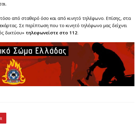
αι.
 τόσο από σταθερό όσο και από κινητό τηλέφωνο. Επίσης, στα
εκάρτας. Σε περίπτωση που το κινητό τηλέφωνο μας δείχνει
τός δικτύου»
τηλεφωνείστε στο 112
.
It