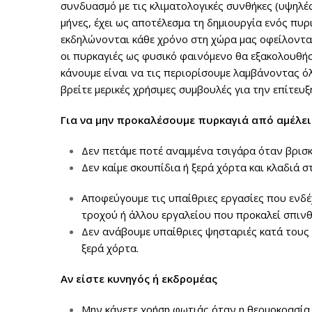
συνδυασμό με τις κλιματολογικές συνθήκες (υψηλέ
μήνες, έχει ως αποτέλεσμα τη δημιουργία ενός πυ
εκδηλώνονται κάθε χρόνο στη χώρα μας οφείλονται
οι πυρκαγιές ως φυσικό φαινόμενο θα εξακολουθή
κάνουμε είναι να τις περιορίσουμε λαμβάνοντας ό
βρείτε μερικές χρήσιμες συμβουλές για την επίτευ
Για να μην προκαλέσουμε πυρκαγιά από αμέλε
Δεν πετάμε ποτέ αναμμένα τσιγάρα όταν βρισ
Δεν καίμε σκουπίδια ή ξερά χόρτα και κλαδιά σ
Αποφεύγουμε τις υπαίθριες εργασίες που ενδέ
τροχού ή άλλου εργαλείου που προκαλεί σπινθ
Δεν ανάβουμε υπαίθριες ψησταριές κατά τους
ξερά χόρτα.
Αν είστε κυνηγός ή εκδρομέας
Μην κάνετε χρήση φωτιάς όταν η θερμοκρασία 