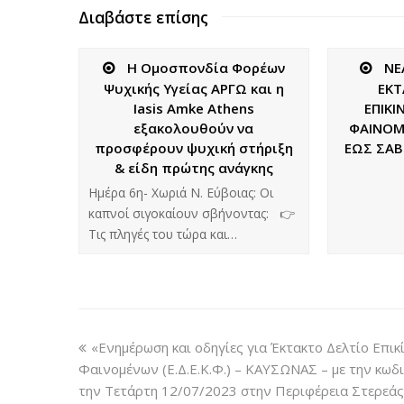
Διαβάστε επίσης
Η Ομοσπονδία Φορέων
NE
Ψυχικής Υγείας ΑΡΓΩ και η
ΕΚΤ
Iasis Amke Athens
ΕΠΙΚΙ
εξακολουθούν να
ΦΑΙΝΟΜ
προσφέρουν ψυχική στήριξη
ΕΩΣ ΣΑΒ
& είδη πρώτης ανάγκης
Ημέρα 6η- Χωριά Ν. Εύβοιας: Οι
καπνοί σιγοκαίουν σβήνοντας: 👉
Τις πληγές του τώρα και…
«Ενημέρωση και οδηγίες για Έκτακτο Δελτίο Επι
Φαινομένων (Ε.Δ.Ε.Κ.Φ.) – ΚΑΥΣΩΝΑΣ – με την κωδ
την Τετάρτη 12/07/2023 στην Περιφέρεια Στερεά