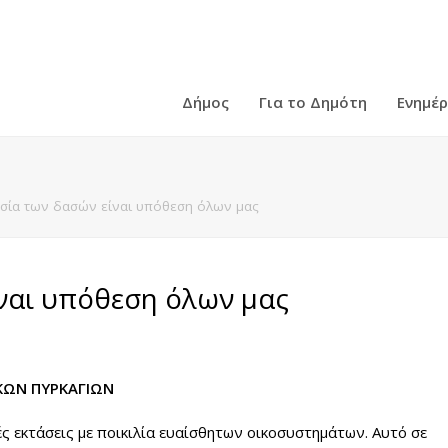
Δήμος
Για το Δημότη
Ενημέ
σία των δασών είναι υπόθεση όλων μας
ναι υπόθεση όλων μας
ΚΩΝ ΠΥΡΚΑΓΙΩΝ
ς εκτάσεις με ποικιλία ευαίσθητων οικοσυστημάτων. Αυτό σε