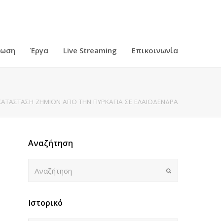
ρωση
Έργα
Live Streaming
Επικοινωνία
ΟΚΑΤΑΣΤΑΣΗ ΖΗΜΙΩΝ ΑΠΟ ΤΗΝ ΠΥΡΚΑΓΙΑ ΣΕ ΕΛΑΙΟΔΕΝΔΡΑ
Αναζήτηση
Αναζήτηση
Submit
Ιστορικό