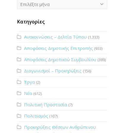
Ιστορικό
Επιλέξτε μήνα
Κατηγορίες
Ανακοινώσεις – Δελτία Τύπου
(1.333)
Αποφάσεις Δημοτικής Επιτροπής
(933)
Αποφάσεις Δημοτικού Συμβουλίου
(389)
Διαγωνισμοί – Προκηρύξεις
(156)
Έργα
(2)
Νέα
(612)
Πολιτική Προστασία
(7)
Πολιτισμός
(107)
Προκηρύξεις Θέσεων Ανθρώπινου