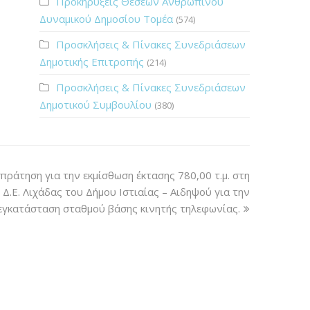
Προκηρύξεις Θέσεων Ανθρώπινου
Δυναμικού Δημοσίου Τομέα
(574)
Προσκλήσεις & Πίνακες Συνεδριάσεων
Δημοτικής Επιτροπής
(214)
Προσκλήσεις & Πίνακες Συνεδριάσεων
Δημοτικού Συμβουλίου
(380)
άτηση για την εκμίσθωση έκτασης 780,00 τ.μ. στη
Δ.Ε. Λιχάδας του Δήμου Ιστιαίας – Αιδηψού για την
εγκατάσταση σταθμού βάσης κινητής τηλεφωνίας.