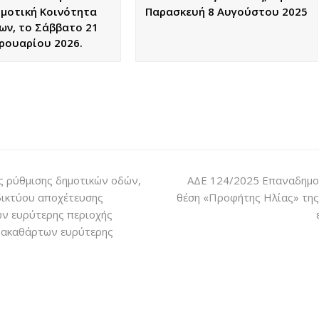
ημοτική Κοινότητα
Παρασκευή 8 Αυγούστου 2025
ων, το Σάββατο 21
ρουαρίου 2026.
ς ρύθμισης δημοτικών οδών,
ΑΔΕ 124/2025 Επαναδημοπρ
δικτύου αποχέτευσης
θέση «Προφήτης Ηλίας» της 
ων ευρύτερης περιοχής
ης ακαθάρτων ευρύτερης