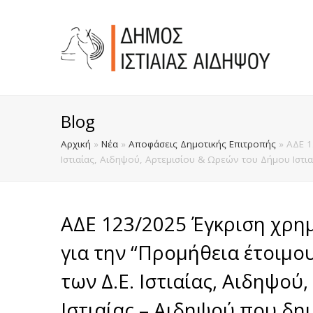
Blog
Αρχική
»
Νέα
»
Αποφάσεις Δημοτικής Επιτροπής
»
ΑΔΕ 1
Ιστιαίας, Αιδηψού, Αρτεμισίου & Ωρεών του Δήμου Ιστ
ΑΔΕ 123/2025 Έγκριση χρη
για την “Προμήθεια έτοιμο
των Δ.Ε. Ιστιαίας, Αιδηψο
Ιστιαίας – Αιδηψού που δη