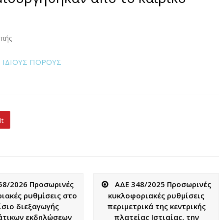
οπής
 ΙΔΙΟΥΣ ΠΟΡΟΥΣ
It
58/2026 Προσωρινές
ΑΔΕ 348/2025 Προσωρινές
ιακές ρυθμίσεις στο
κυκλοφοριακές ρυθμίσεις
σιο διεξαγωγής
περιμετρικά της κεντρικής
άτικων εκδηλώσεων
πλατείας Ιστιαίας, την