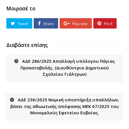
Μοιρασέ το
Tweet
Share
Plus one
Pin It
Διαβάστε επίσης
ΑΔΕ 286/2025 Απαλλαγή υπόλογου Πάγιας
Προκαταβολής. (Διευθύντρια Δημοτικού
Σχολείου Γιάλτρων)
ΑΔΕ 236/2025 Νομική υποστήριξη υπαλλήλων,
βάσει της αθωωτικής απόφασης ΜΕΚ 67/2025 του
Μονομελούς Εφετείου Ευβοίας.