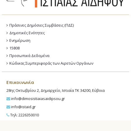
Πράσινες Δημόσιες Συμβάσεις (ΠΔΣ)
Δημοτικές Ενότητες
Ενημέρωση
15808
Προσωπικά Δεδομένα
Κώδικας Συμπεριφοράς των Αιρετών Οργάνων
Επικοινωνία
28ης Οκτωβρίου 2, Δημαρχείο, Ιστιαία ΤΚ 34200, Εύβοια
info@dimosistiaiasaidipsou.gr
info@istaid.gr
Τηλ: 2226350010