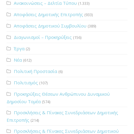
Ανακοινώσεις – Δελτία Τύπου
(1.333)
Αποφάσεις Δημοτικής Επιτροπής
(933)
Αποφάσεις Δημοτικού Συμβουλίου
(389)
Διαγωνισμοί – Προκηρύξεις
(156)
Έργα
(2)
Νέα
(612)
Πολιτική Προστασία
(6)
Πολιτισμός
(107)
Προκηρύξεις Θέσεων Ανθρώπινου Δυναμικού
Δημοσίου Τομέα
(574)
Προσκλήσεις & Πίνακες Συνεδριάσεων Δημοτικής
Επιτροπής
(214)
Προσκλήσεις & Πίνακες Συνεδριάσεων Δημοτικού