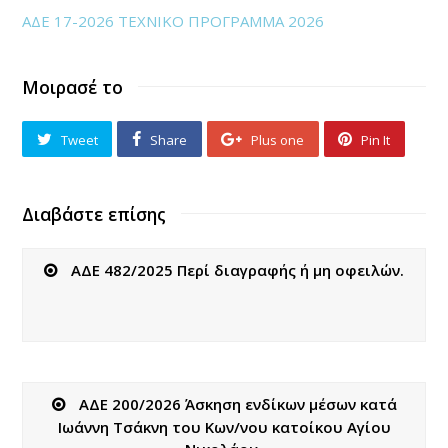
ΑΔΕ 17-2026 ΤΕΧΝΙΚΟ ΠΡΟΓΡΑΜΜΑ 2026
Μοιρασέ το
Tweet
Share
Plus one
Pin It
Διαβάστε επίσης
ΑΔΕ 482/2025 Περί διαγραφής ή μη οφειλών.
ΑΔΕ 200/2026 Άσκηση ενδίκων μέσων κατά
Ιωάννη Τσάκνη του Κων/νου κατοίκου Αγίου