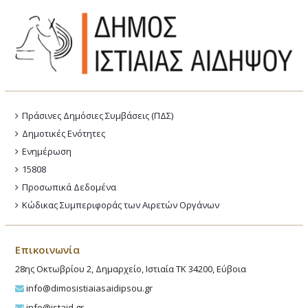
Πράσινες Δημόσιες Συμβάσεις (ΠΔΣ)
Δημοτικές Ενότητες
Ενημέρωση
15808
Προσωπικά Δεδομένα
Κώδικας Συμπεριφοράς των Αιρετών Οργάνων
Επικοινωνία
28ης Οκτωβρίου 2, Δημαρχείο, Ιστιαία ΤΚ 34200, Εύβοια
info@dimosistiaiasaidipsou.gr
info@istaid.gr