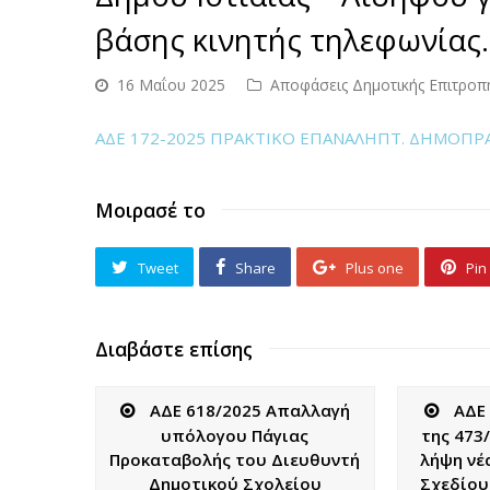
βάσης κινητής τηλεφωνίας.
16 Μαΐου 2025
Αποφάσεις Δημοτικής Επιτροπ
ΑΔΕ 172-2025 ΠΡΑΚΤΙΚΟ ΕΠΑΝΑΛΗΠΤ. ΔΗΜΟΠΡ
Μοιρασέ το
Tweet
Share
Plus one
Pin 
Διαβάστε επίσης
ΑΔΕ 618/2025 Απαλλαγή
ΑΔΕ
υπόλογου Πάγιας
της 473
Προκαταβολής του Διευθυντή
λήψη νέα
Δημοτικού Σχολείου
Σχεδίου