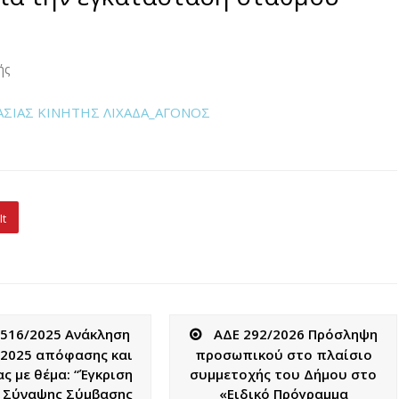
ής
ΑΣΙΑΣ ΚΙΝΗΤΗΣ ΛΙΧΑΔΑ_ΑΓΟΝΟΣ
It
 516/2025 Ανάκληση
ΑΔΕ 292/2026 Πρόσληψη
/2025 απόφασης και
προσωπικού στο πλαίσιο
ς με θέμα: “Έγκριση
συμμετοχής του Δήμου στο
 Σύναψης Σύμβασης
«Ειδικό Πρόγραμμα