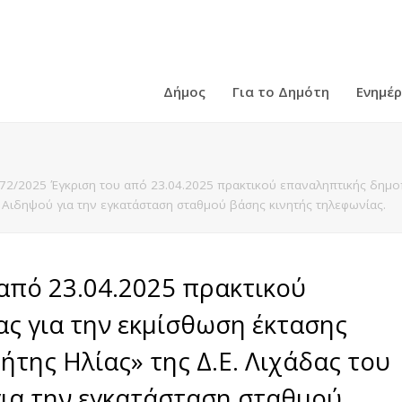
Δήμος
Για το Δημότη
Ενημέ
72/2025 Έγκριση του από 23.04.2025 πρακτικού επαναληπτικής δημοπρ
 – Αιδηψού για την εγκατάσταση σταθμού βάσης κινητής τηλεφωνίας.
από 23.04.2025 πρακτικού
ς για την εκμίσθωση έκτασης
ήτης Ηλίας» της Δ.Ε. Λιχάδας του
για την εγκατάσταση σταθμού