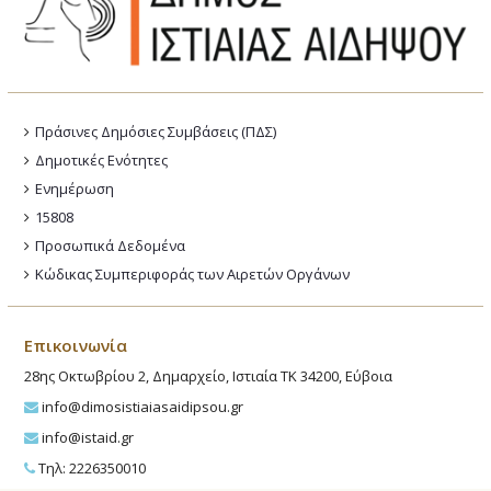
Πράσινες Δημόσιες Συμβάσεις (ΠΔΣ)
Δημοτικές Ενότητες
Ενημέρωση
15808
Προσωπικά Δεδομένα
Κώδικας Συμπεριφοράς των Αιρετών Οργάνων
Επικοινωνία
28ης Οκτωβρίου 2, Δημαρχείο, Ιστιαία ΤΚ 34200, Εύβοια
info@dimosistiaiasaidipsou.gr
info@istaid.gr
Τηλ: 2226350010