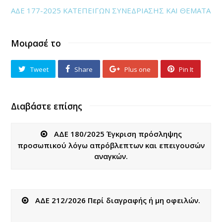
ΑΔΕ 177-2025 ΚΑΤΕΠΕΙΓΩΝ ΣΥΝΕΔΡΙΑΣΗΣ ΚΑΙ ΘΕΜΑΤΑ
Μοιρασέ το
Tweet
Share
Plus one
Pin It
Διαβάστε επίσης
ΑΔΕ 180/2025 Έγκριση πρόσληψης
προσωπικού λόγω απρόβλεπτων και επειγουσών
αναγκών.
ΑΔΕ 212/2026 Περί διαγραφής ή μη οφειλών.