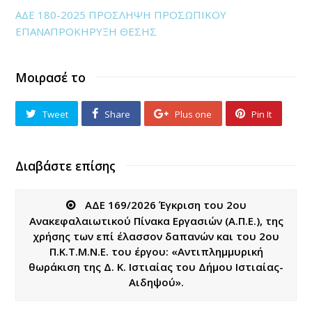
ΑΔΕ 180-2025 ΠΡΟΣΛΗΨΗ ΠΡΟΣΩΠΙΚΟΥ
ΕΠΑΝΑΠΡΟΚΗΡΥΞΗ ΘΕΣΗΣ
Μοιρασέ το
Tweet
Share
Plus one
Pin It
Διαβάστε επίσης
ΑΔΕ 169/2026 Έγκριση του 2ου
Ανακεφαλαιωτικού Πίνακα Εργασιών (Α.Π.Ε.), της
χρήσης των επί έλασσον δαπανών και του 2ου
Π.Κ.Τ.Μ.Ν.Ε. του έργου: «Αντιπλημμυρική
θωράκιση της Δ. Κ. Ιστιαίας του Δήμου Ιστιαίας-
Αιδηψού».