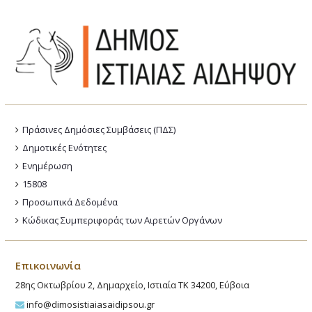
Πράσινες Δημόσιες Συμβάσεις (ΠΔΣ)
Δημοτικές Ενότητες
Ενημέρωση
15808
Προσωπικά Δεδομένα
Κώδικας Συμπεριφοράς των Αιρετών Οργάνων
Επικοινωνία
28ης Οκτωβρίου 2, Δημαρχείο, Ιστιαία ΤΚ 34200, Εύβοια
info@dimosistiaiasaidipsou.gr