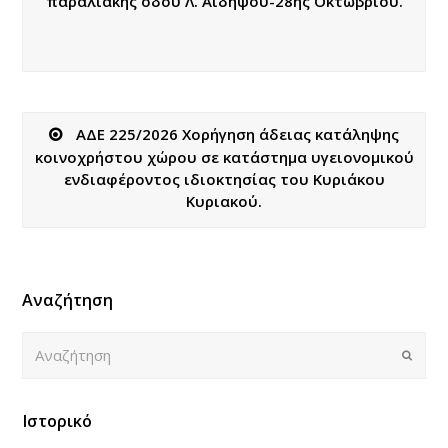
παραλιακής οδού Λ. Αιδηψού-28ης Οκτωβρίου.
ΑΔΕ 225/2026 Χορήγηση άδειας κατάληψης
κοινοχρήστου χώρου σε κατάστημα υγειονομικού
ενδιαφέροντος ιδιοκτησίας του Κυριάκου
Κυριακού.
Αναζήτηση
Αναζήτηση
Submi
Ιστορικό