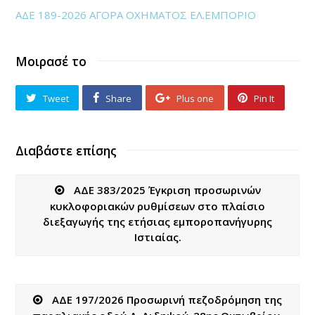
ΑΔΕ 189-2026 ΑΓΟΡΑ ΟΧΗΜΑΤΟΣ ΕΛ.ΕΜΠΟΡΙΟ
Μοιρασέ το
Tweet
Share
Plus one
Pin It
Διαβάστε επίσης
ΑΔΕ 383/2025 Έγκριση προσωρινών
κυκλοφοριακών ρυθμίσεων στο πλαίσιο
διεξαγωγής της ετήσιας εμποροπανήγυρης
Ιστιαίας.
ΑΔΕ 197/2026 Προσωρινή πεζοδρόμηση της