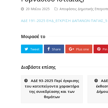
20 Μαΐου 2025
Αποφάσεις Δημοτικής Επιτροπ
ΑΔΕ 191-2025 ΕΗΔ_ΕΓΚΡΙΣΗ ΔΑΠΑΝΩΝ ΠΑΓΙΑΣ_5
Μοιρασέ το
Tweet
Share
Plus one
Pin 
Διαβάστε επίσης
ΑΔΕ 93-2025 Περί έγκρισης
ΑΔΕ
του κατεπείγοντα χαρακτήρα
έκθεσ
της συνεδρίασης και των
Δήμου 
θεμάτων