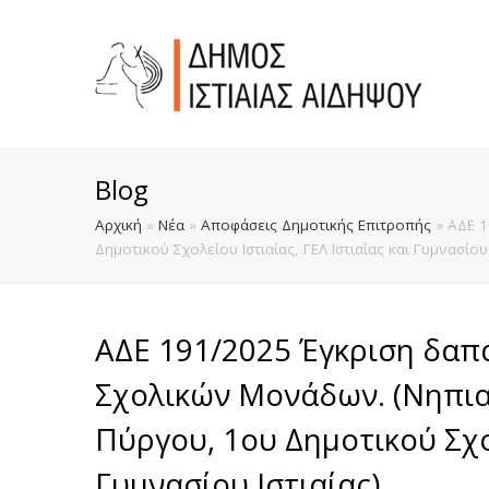
Blog
Αρχική
»
Νέα
»
Αποφάσεις Δημοτικής Επιτροπής
»
ΑΔΕ 1
Δημοτικού Σχολείου Ιστιαίας, ΓΕΛ Ιστιαίας και Γυμνασίου 
ΑΔΕ 191/2025 Έγκριση δαπ
Σχολικών Μονάδων. (Νηπια
Πύργου, 1ου Δημοτικού Σχολ
Γυμνασίου Ιστιαίας)