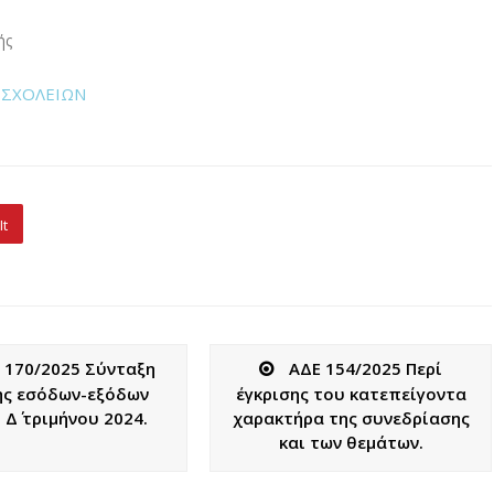
ής
 ΣΧΟΛΕΙΩΝ
It
 170/2025 Σύνταξη
ΑΔΕ 154/2025 Περί
ης εσόδων-εξόδων
έγκρισης του κατεπείγοντα
Δ΄ τριμήνου 2024.
χαρακτήρα της συνεδρίασης
και των θεμάτων.