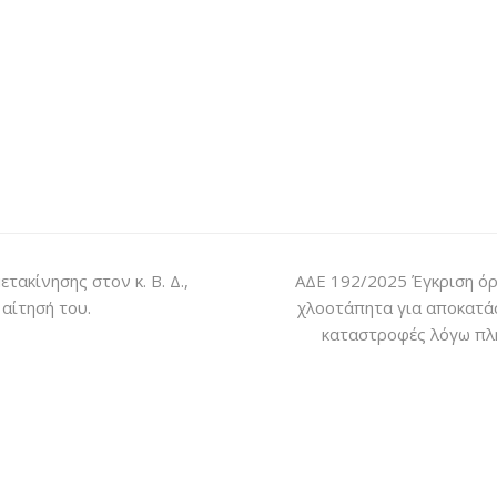
ακίνησης στον κ. Β. Δ.,
ΑΔΕ 192/2025 Έγκριση όρ
αίτησή του.
χλοοτάπητα για αποκατά
καταστροφές λόγω πλ