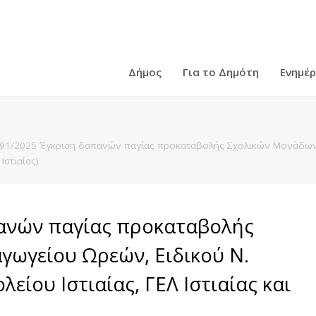
Δήμος
Για το Δημότη
Ενημέ
91/2025 Έγκριση δαπανών παγίας προκαταβολής Σχολικών Μονάδων.
Ιστιαίας)
ανών παγίας προκαταβολής
γωγείου Ωρεών, Ειδικού Ν.
είου Ιστιαίας, ΓΕΛ Ιστιαίας και