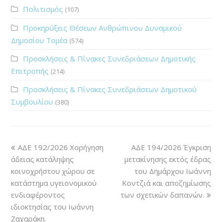
Πολιτισμός
(107)
Προκηρύξεις Θέσεων Ανθρώπινου Δυναμικού
Δημοσίου Τομέα
(574)
Προσκλήσεις & Πίνακες Συνεδριάσεων Δημοτικής
Επιτροπής
(214)
Προσκλήσεις & Πίνακες Συνεδριάσεων Δημοτικού
Συμβουλίου
(380)
ΑΔΕ 192/2026 Χορήγηση
ΑΔΕ 194/2026 Έγκριση
άδειας κατάληψης
μετακίνησης εκτός έδρας
κοινοχρήστου χώρου σε
του Δημάρχου Ιωάννη
κατάστημα υγειονομικού
Κοντζιά και αποζημίωσης
ενδιαφέροντος
των σχετικών δαπανών.
ιδιοκτησίας του Ιωάννη
Ζαχαράκη.