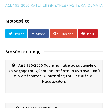
ΑΔΕ 193-2026 ΚΑΤΕΠΕΙΓΩΝ ΣΥΝΕΔΡΙΑΣΗΣ ΚΑΙ ΘΕΜΑΤΑ
Μοιρασέ το
Tweet
Share
Plus one
Pin It
Διαβάστε επίσης
ΑΔΕ 126/2026 Χορήγηση άδειας κατάληψης
κοινοχρήστου χώρου σε κατάστημα υγειονομικού
ενδιαφέροντος ιδιοκτησίας του Ελευθέριου
Κατσαντώνη.
ΑΔΕ 205/2025 Σύμβαση της υπηρεσίας