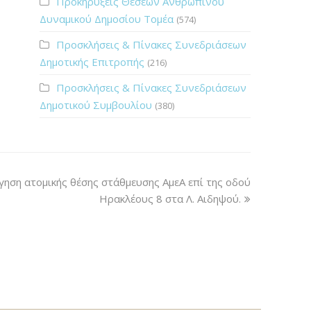
Προκηρύξεις Θέσεων Ανθρώπινου
Δυναμικού Δημοσίου Τομέα
(574)
Προσκλήσεις & Πίνακες Συνεδριάσεων
Δημοτικής Επιτροπής
(216)
Προσκλήσεις & Πίνακες Συνεδριάσεων
Δημοτικού Συμβουλίου
(380)
ηση ατομικής θέσης στάθμευσης ΑμεΑ επί της οδού
Ηρακλέους 8 στα Λ. Αιδηψού.