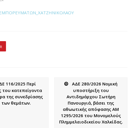
Σ ΕΜΠΟΡΕΥΜΑΤΩΝ_ΧΑΤΖΗΝΙΚΟΛΑΟΥ
It
ΔΕ 116/2025 Περί
ΑΔΕ 280/2026 Νομική
ς του κατεπείγοντα
υποστήριξη του
ρα της συνεδρίασης
Αντιδημάρχου Σωτήρη
ι των θεμάτων.
Πανουργιά, βάσει της
αθωωτικής απόφασης ΑΜ
1295/2026 του Μονομελούς
Πλημμελειοδικείου Χαλκίδας.