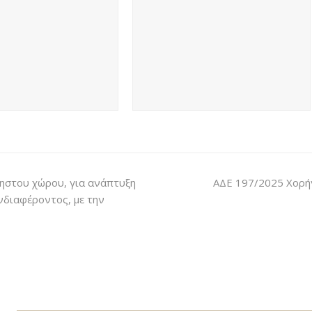
ηστου χώρου, για ανάπτυξη
ΑΔΕ 197/2025 Χορήγ
νδιαφέροντος, με την