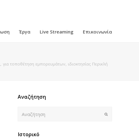
ρωση
Έργα
Live Streaming
Επικοινωνία
 για τοποθέτηση εμπορευμάτων, ιδιοκτησίας Περικλή
Αναζήτηση
Αναζήτηση
Submit
Ιστορικό