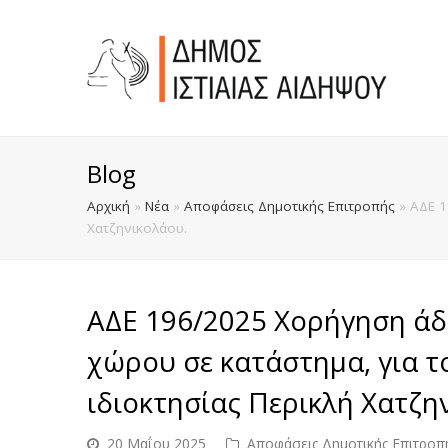
Blog
Αρχική
»
Νέα
»
Αποφάσεις Δημοτικής Επιτροπής
»
ΑΔΕ 1
Χατζηνικολάου.
ΑΔΕ 196/2025 Χορήγηση άδ
χώρου σε κατάστημα, για 
ιδιοκτησίας Περικλή Χατζη
20 Μαΐου 2025
Αποφάσεις Δημοτικής Επιτροπ