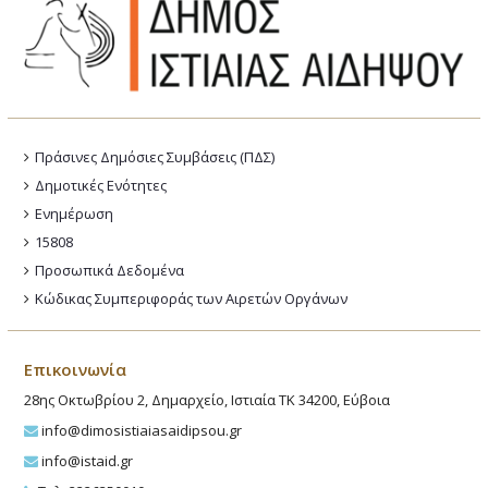
Πράσινες Δημόσιες Συμβάσεις (ΠΔΣ)
Δημοτικές Ενότητες
Ενημέρωση
15808
Προσωπικά Δεδομένα
Κώδικας Συμπεριφοράς των Αιρετών Οργάνων
Επικοινωνία
28ης Οκτωβρίου 2, Δημαρχείο, Ιστιαία ΤΚ 34200, Εύβοια
info@dimosistiaiasaidipsou.gr
info@istaid.gr