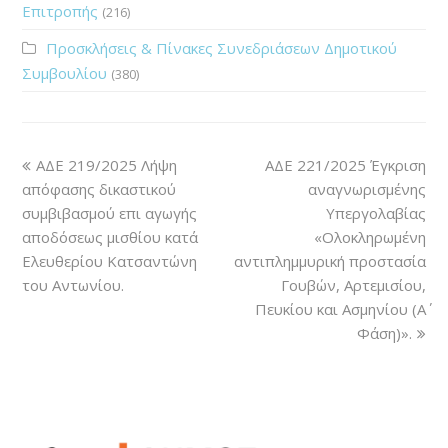
Επιτροπής
(216)
Προσκλήσεις & Πίνακες Συνεδριάσεων Δημοτικού
Συμβουλίου
(380)
ΑΔΕ 219/2025 Λήψη
ΑΔΕ 221/2025 Έγκριση
απόφασης δικαστικού
αναγνωρισμένης
συμβιβασμού επι αγωγής
Υπεργολαβίας
αποδόσεως μισθίου κατά
«Ολοκληρωμένη
Ελευθερίου Κατσαντώνη
αντιπλημμυρική προστασία
του Αντωνίου.
Γουβών, Αρτεμισίου,
Πευκίου και Ασμηνίου (Α΄
Φάση)».