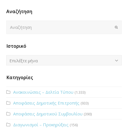
Αναζήτηση
Αναζήτηση
Submi
Ιστορικό
Ιστορικό
Επιλέξτε μήνα
Κατηγορίες
Ανακοινώσεις – Δελτία Τύπου
(1.333)
Αποφάσεις Δημοτικής Επιτροπής
(933)
Αποφάσεις Δημοτικού Συμβουλίου
(390)
Διαγωνισμοί – Προκηρύξεις
(156)