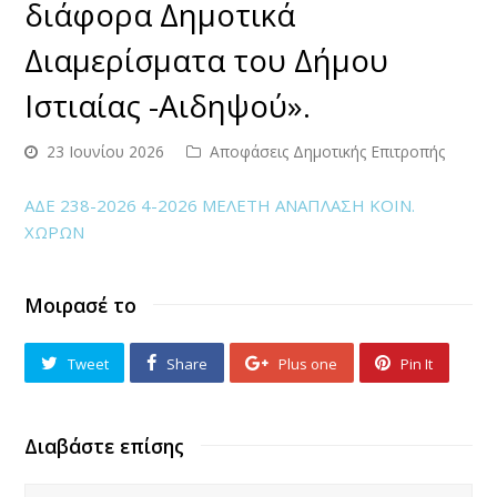
διάφορα Δημοτικά
Διαμερίσματα του Δήμου
Ιστιαίας -Αιδηψού».
23 Ιουνίου 2026
Αποφάσεις Δημοτικής Επιτροπής
ΑΔΕ 238-2026 4-2026 ΜΕΛΕΤΗ ΑΝΑΠΛΑΣΗ ΚΟΙΝ.
ΧΩΡΩΝ
Μοιρασέ το
Tweet
Share
Plus one
Pin It
Διαβάστε επίσης