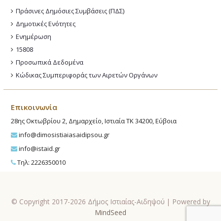
Πράσινες Δημόσιες Συμβάσεις (ΠΔΣ)
Δημοτικές Ενότητες
Ενημέρωση
15808
Προσωπικά Δεδομένα
Κώδικας Συμπεριφοράς των Αιρετών Οργάνων
Επικοινωνία
28ης Οκτωβρίου 2, Δημαρχείο, Ιστιαία ΤΚ 34200, Εύβοια
info@dimosistiaiasaidipsou.gr
info@istaid.gr
Τηλ: 2226350010
© Copyright 2017-2026 Δήμος Ιστιαίας-Αιδηψού | Powered by
MindSeed