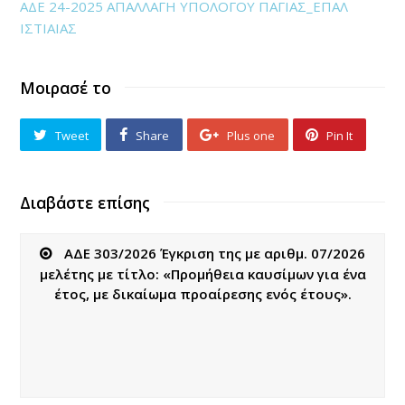
ΑΔΕ 24-2025 ΑΠΑΛΛΑΓΗ ΥΠΟΛΟΓΟΥ ΠΑΓΙΑΣ_ΕΠΑΛ
ΙΣΤΙΑΙΑΣ
Μοιρασέ το
Tweet
Share
Plus one
Pin It
Διαβάστε επίσης
ΑΔΕ 303/2026 Έγκριση της με αριθμ. 07/2026
μελέτης με τίτλο: «Προμήθεια καυσίμων για ένα
έτος, με δικαίωμα προαίρεσης ενός έτους».