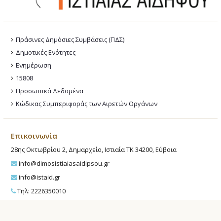
Πράσινες Δημόσιες Συμβάσεις (ΠΔΣ)
Δημοτικές Ενότητες
Ενημέρωση
15808
Προσωπικά Δεδομένα
Κώδικας Συμπεριφοράς των Αιρετών Οργάνων
Επικοινωνία
28ης Οκτωβρίου 2, Δημαρχείο, Ιστιαία ΤΚ 34200, Εύβοια
info@dimosistiaiasaidipsou.gr
info@istaid.gr
Τηλ: 2226350010