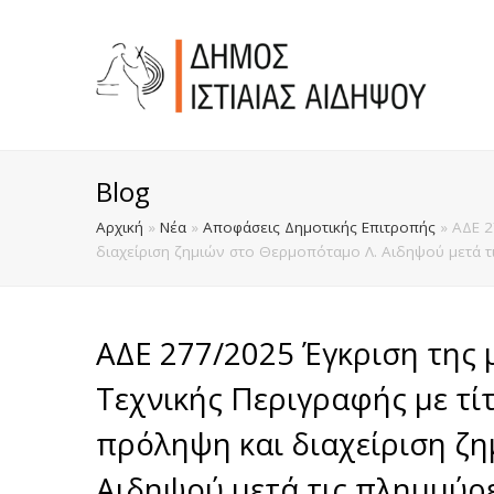
Blog
Αρχική
»
Νέα
»
Αποφάσεις Δημοτικής Επιτροπής
»
ΑΔΕ 2
διαχείριση ζημιών στο Θερμοπόταμο Λ. Αιδηψού μετά τ
ΑΔΕ 277/2025 Έγκριση της 
Τεχνικής Περιγραφής με τί
πρόληψη και διαχείριση ζ
Αιδηψού μετά τις πλημμύρ