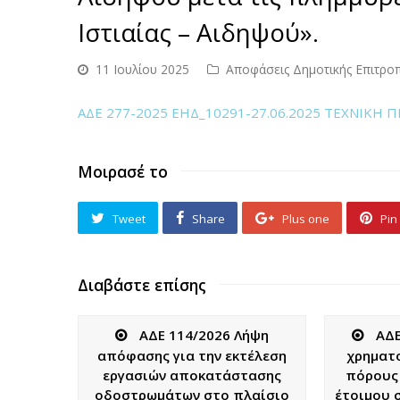
Ιστιαίας – Αιδηψού».
11 Ιουλίου 2025
Αποφάσεις Δημοτικής Επιτρο
ΑΔΕ 277-2025 ΕΗΔ_10291-27.06.2025 ΤΕΧΝΙΚΗ
Μοιρασέ το
Tweet
Share
Plus one
Pin 
Διαβάστε επίσης
ΑΔΕ 114/2026 Λήψη
ΑΔΕ
απόφασης για την εκτέλεση
χρηματο
εργασιών αποκατάστασης
πόρους 
οδοστρωμάτων στο πλαίσιο
έτοιμου 