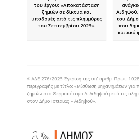
του έργου: «Αποκατάσταση
ανάγκες
ζημιών σε δίκτυα και
Αιδηψού,
υποδομές από τις πλημμύρες
του Δήμο
του Σεπτεμβρίου 2023».
που δημ
καιρικό 
ΑΔΕ 276/2025 Έγκριση της υπ’ αριθμ. Πρωτ. 102
περιγραφής με τίτλο: «Μίσθωση μηχανημάτων για π
ζημιών στο Θερμοπόταμο Λ. Αιδηψού μετά τις πλη
στον Δήμο Ιστιαίας – Αιδηψού».