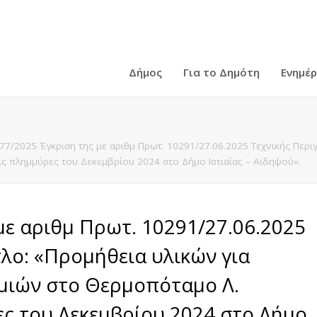
Δήμος
Για το Δημότη
Ενημέ
77/2025 Έγκριση της με αριθμ Πρωτ. 10291/27.06.2025 Τεχνικής Περι
ις πλημμύρες του Δεκεμβρίου 2024 στο Δήμο Ιστιαίας – Αιδηψού».
με αριθμ Πρωτ. 10291/27.06.2025
τλο: «Προμήθεια υλικών για
ημιών στο Θερμοπόταμο Λ.
ες του Δεκεμβρίου 2024 στο Δήμο