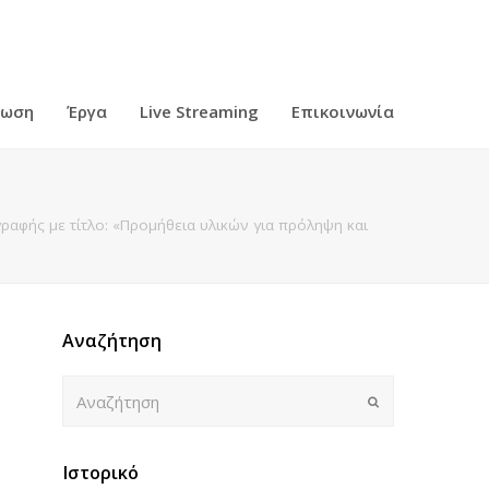
ρωση
Έργα
Live Streaming
Επικοινωνία
γραφής με τίτλο: «Προμήθεια υλικών για πρόληψη και
Αναζήτηση
Αναζήτηση
Submit
Ιστορικό