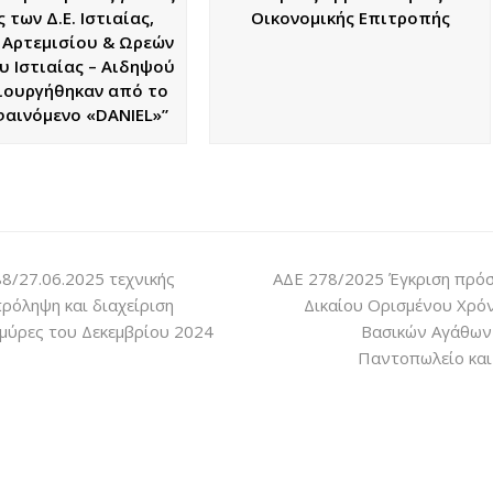
 των Δ.Ε. Ιστιαίας,
Οικονομικής Επιτροπής
 Αρτεμισίου & Ωρεών
υ Ιστιαίας – Αιδηψού
ιουργήθηκαν από το
φαινόμενο «DANIEL»”
88/27.06.2025 τεχνικής
ΑΔΕ 278/2025 Έγκριση πρόσ
ρόληψη και διαχείριση
Δικαίου Ορισμένου Χρό
μμύρες του Δεκεμβρίου 2024
Βασικών Αγάθων-
Παντοπωλείο και