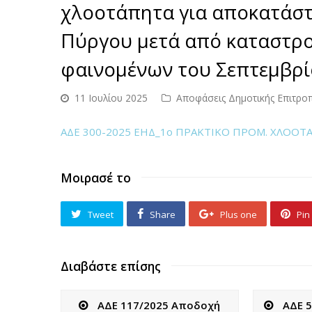
χλοοτάπητα για αποκατάστα
Πύργου μετά από καταστρ
φαινομένων του Σεπτεμβρί
11 Ιουλίου 2025
Αποφάσεις Δημοτικής Επιτρο
ΑΔΕ 300-2025 ΕΗΔ_1ο ΠΡΑΚΤΙΚΟ ΠΡΟΜ. ΧΛΟ
Μοιρασέ το
Tweet
Share
Plus one
Pin 
Διαβάστε επίσης
ΑΔΕ 117/2025 Αποδοχή
ΑΔΕ 