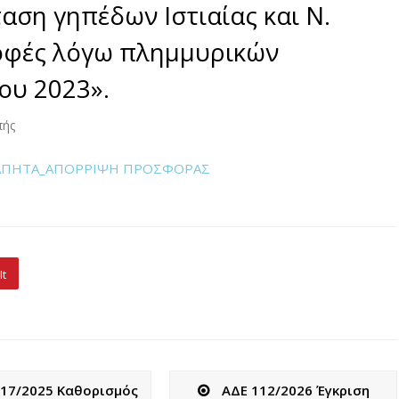
ση γηπέδων Ιστιαίας και Ν.
οφές λόγω πλημμυρικών
ου 2023».
πής
ΟΤΑΠΗΤΑ_ΑΠΟΡΡΙΨΗ ΠΡΟΣΦΟΡΑΣ
It
517/2025 Καθορισμός
ΑΔΕ 112/2026 Έγκριση