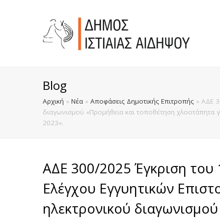
Blog
Αρχική
»
Νέα
»
Αποφάσεις Δημοτικής Επιτροπής
»
ΑΔΕ 3
διαγωνισμού «Προμήθεια και τοποθέτηση χλοοτάπητα γ
2023».
ΑΔΕ 300/2025 Έγκριση του 
Ελέγχου Εγγυητικών Επιστ
ηλεκτρονικού διαγωνισμού