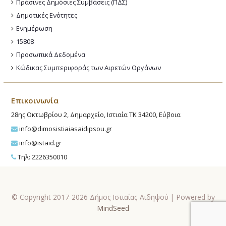
Πράσινες Δημόσιες Συμβάσεις (ΠΔΣ)
Δημοτικές Ενότητες
Ενημέρωση
15808
Προσωπικά Δεδομένα
Κώδικας Συμπεριφοράς των Αιρετών Οργάνων
Επικοινωνία
28ης Οκτωβρίου 2, Δημαρχείο, Ιστιαία ΤΚ 34200, Εύβοια
info@dimosistiaiasaidipsou.gr
info@istaid.gr
Τηλ: 2226350010
© Copyright 2017-2026 Δήμος Ιστιαίας-Αιδηψού | Powered by
MindSeed