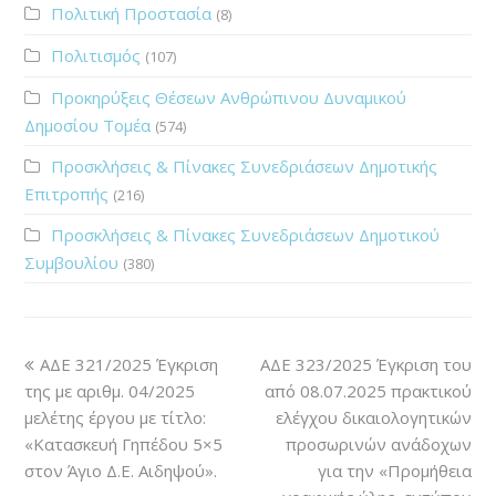
Πολιτική Προστασία
(8)
Πολιτισμός
(107)
Προκηρύξεις Θέσεων Ανθρώπινου Δυναμικού
Δημοσίου Τομέα
(574)
Προσκλήσεις & Πίνακες Συνεδριάσεων Δημοτικής
Επιτροπής
(216)
Προσκλήσεις & Πίνακες Συνεδριάσεων Δημοτικού
Συμβουλίου
(380)
ΑΔΕ 321/2025 Έγκριση
ΑΔΕ 323/2025 Έγκριση του
της με αριθμ. 04/2025
από 08.07.2025 πρακτικού
μελέτης έργου με τίτλο:
ελέγχου δικαιολογητικών
«Κατασκευή Γηπέδου 5×5
προσωρινών ανάδοχων
στον Άγιο Δ.Ε. Αιδηψού».
για την «Προμήθεια