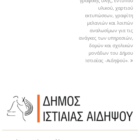
γραφικής ύλης, εντύπου
υλικού, χαρτιού
εκτυπώσεων, γραφίτη
μελανιών και λοιπών
αναλωσίμων για τις
ανάγκες των υπηρεσιών,
δομών και σχολικών
μονάδων του Δήμου
Ιστιαίας -Αιδηψού».