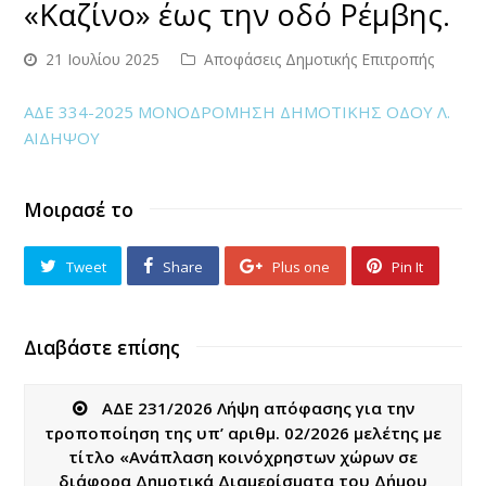
«Καζίνο» έως την οδό Ρέμβης.
21 Ιουλίου 2025
Αποφάσεις Δημοτικής Επιτροπής
ΑΔΕ 334-2025 ΜΟΝΟΔΡΟΜΗΣΗ ΔΗΜΟΤΙΚΗΣ ΟΔΟΥ Λ.
ΑΙΔΗΨΟΥ
Μοιρασέ το
Tweet
Share
Plus one
Pin It
Διαβάστε επίσης
ΑΔΕ 231/2026 Λήψη απόφασης για την
τροποποίηση της υπ’ αριθμ. 02/2026 μελέτης με
τίτλο «Ανάπλαση κοινόχρηστων χώρων σε
διάφορα Δημοτικά Διαμερίσματα του Δήμου