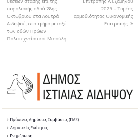
θέσεων στάσης επί της
Επιτροπής Α΄ Εξάμηνου
παραλιακής οδού 28ης
2025 – Τομέας
Οκτωβρίου στα Λουτρά
αρμοδιότητας Οικονομικής
Αιδηψού, στο τμήμα μεταξύ
Επιτροπής.
των οδών Ηρώων
Πολυτεχνείου και Μιαούλη.
Πράσινες Δημόσιες Συμβάσεις (ΠΔΣ)
Δημοτικές Ενότητες
Ενημέρωση