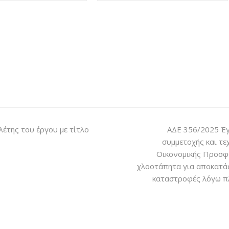
λέτης του έργου με τίτλο
ΑΔΕ 356/2025 Έγ
συμμετοχής και τ
Οικονομικής Προσφ
χλοοτάπητα για αποκατά
καταστροφές λόγω π