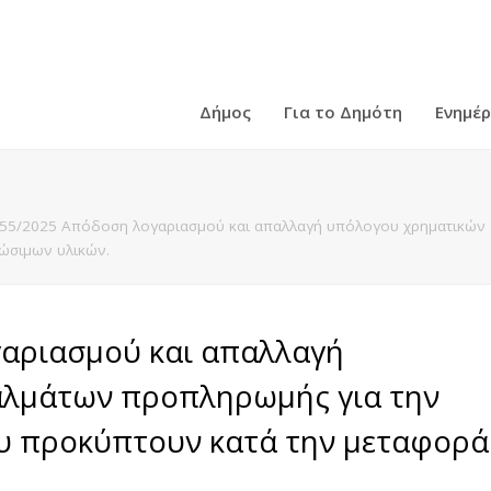
Δήμος
Για το Δημότη
Ενημέ
55/2025 Απόδοση λογαριασμού και απαλλαγή υπόλογου χρηματικών 
ώσιμων υλικών.
αριασμού και απαλλαγή
αλμάτων προπληρωμής για την
υ προκύπτουν κατά την μεταφορά