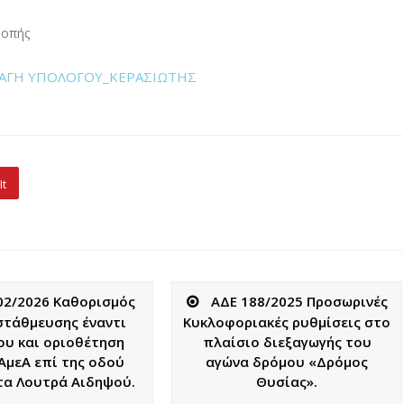
ροπής
ΛΑΓΗ ΥΠΟΛΟΓΟΥ_ΚΕΡΑΣΙΩΤΗΣ
It
02/2026 Καθορισμός
ΑΔΕ 188/2025 Προσωρινές
στάθμευσης έναντι
Κυκλοφοριακές ρυθμίσεις στο
ου και οριοθέτηση
πλαίσιο διεξαγωγής του
ΑμεΑ επί της οδού
αγώνα δρόμου «Δρόμος
τα Λουτρά Αιδηψού.
Θυσίας».