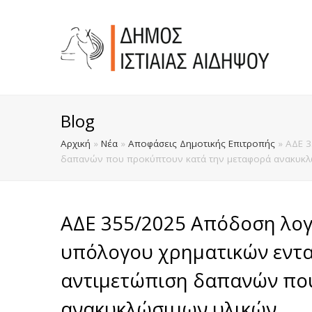
Blog
Αρχική
»
Νέα
»
Αποφάσεις Δημοτικής Επιτροπής
»
ΑΔΕ 3
δαπανών που προκύπτουν κατά την μεταφορά ανακυκλ
ΑΔΕ 355/2025 Απόδοση λογ
υπόλογου χρηματικών εντ
αντιμετώπιση δαπανών πο
ανακυκλώσιμων υλικών.