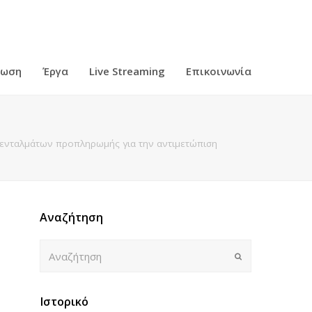
ρωση
Έργα
Live Streaming
Επικοινωνία
ενταλμάτων προπληρωμής για την αντιμετώπιση
Αναζήτηση
Αναζήτηση
Submit
Ιστορικό