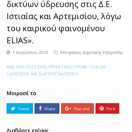
δικτύων ύδρευσης στις Δ.Ε.
Ιστιαίας και Αρτεμισίου, λόγω
του καιρικού φαινομένου
ELIAS».
1 Αυγούστου 2025
Αποφάσεις Δημοτικής Επιτροπής
ΑΔΕ 360-2025 ΕΗΔ_ΠΡΑΚΤΙΚΟ ΠΡΟΜ. ΥΛΙΚΩΝ
ΥΔΡΕΥΣΗΣ ΜΕ ΔΙΑΠΡΑΓΜΑΤΕΥΣΗ
Μοιρασέ το
Tweet
Share
Plus one
Pin It
Διαβάστε επίσης