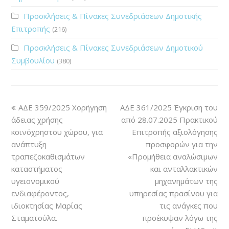
Προσκλήσεις & Πίνακες Συνεδριάσεων Δημοτικής
Επιτροπής
(216)
Προσκλήσεις & Πίνακες Συνεδριάσεων Δημοτικού
Συμβουλίου
(380)
ΑΔΕ 359/2025 Χορήγηση
ΑΔΕ 361/2025 Έγκριση του
άδειας χρήσης
από 28.07.2025 Πρακτικού
κοινόχρηστου χώρου, για
Επιτροπής αξιολόγησης
ανάπτυξη
προσφορών για την
τραπεζοκαθισμάτων
«Προμήθεια αναλώσιμων
καταστήματος
και ανταλλακτικών
υγειονομικού
μηχανημάτων της
ενδιαφέροντος,
υπηρεσίας πρασίνου για
ιδιοκτησίας Μαρίας
τις ανάγκες που
Σταματούλα.
προέκυψαν λόγω της