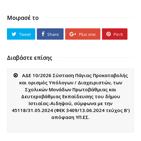
Μοιρασέ το
Tweet
Share
Plus one
Pin It
Διαβάστε επίσης
ΑΔΕ 10/2026 Σύσταση Πάγιας Προκαταβολής
και ορισμός Υπόλογων / Διαχειριστών, των
Σχολικών Μονάδων Πρωτοβάθμιας και
Δευτεροβάθμιας Εκπαίδευσης του δήμου
Ιστιαίας-Αιδηψού, σύμφωνα με την
45118/31.05.2024 (ΦΕΚ 3409/13.06.2024 τεύχος Β’)
απόφαση ΥΠ.ΕΣ.