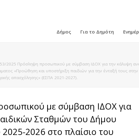
Δήμος
Για το Δημότη
Ενημέ
53/2025 Πρόσληψη προσωπικού με σύμβαση ΙΔΟΧ για την κάλυψη ανα
ματος «Προώθηση και υποστήριξη παιδιών για την ένταξή τους στην
γικής απασχόλησης» (ΕΣΠΑ 2021-2027).
ροσωπικού με σύμβαση ΙΔΟΧ για
αιδικών Σταθμών του Δήμου
 2025-2026 στο πλαίσιο του