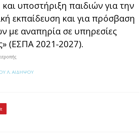
αι υποστήριξη παιδιών για την
κή εκπαίδευση και για πρόσβαση
ν με αναπηρία σε υπηρεσίες
» (ΕΣΠΑ 2021-2027).
πιτροπής
Υ Λ. ΑΙΔΗΨΟΥ
It