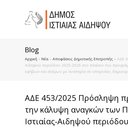
Blog
Αρχική
»
Νέα
»
Αποφάσεις Δημοτικής Επιτροπής
»
ΑΔΕ 4
Αιδηψού περιόδου 2025-2026 στο πλαίσιο του προγράμ
εφήβων και ατόμων με αναπηρία σε υπηρεσίες δημιουρ
ΑΔΕ 453/2025 Πρόσληψη π
την κάλυψη αναγκών των Π
Ιστιαίας-Αιδηψού περιόδου