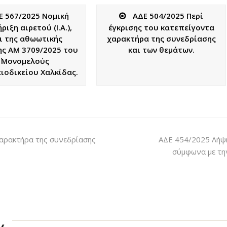
Ε 567/2025 Νομική
ΑΔΕ 504/2025 Περί
ιξη αιρετού (Ι.Α.),
έγκρισης του κατεπείγοντα
ι της αθωωτικής
χαρακτήρα της συνεδρίασης
ς ΑΜ 3709/2025 του
και των θεμάτων.
΄ Μονομελούς
ιοδικείου Χαλκίδας.
χαρακτήρα της συνεδρίασης
ΑΔΕ 454/2025 Λήψη
σύμφωνα με την