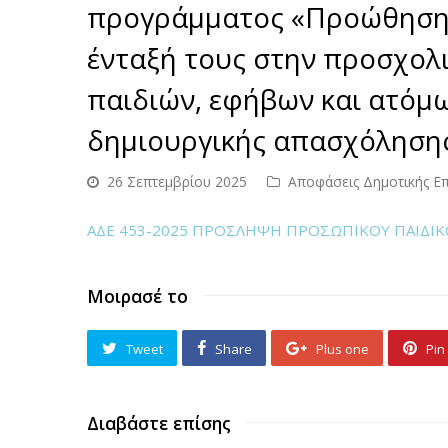
προγράμματος «Προώθηση κ
ένταξή τους στην προσχολι
παιδιών, εφήβων και ατόμω
δημιουργικής απασχόλησης
26 Σεπτεμβρίου 2025
Αποφάσεις Δημοτικής Ε
ΑΔΕ 453-2025 ΠΡΟΣΛΗΨΗ ΠΡΟΣΩΠΙΚΟΥ ΠΑΙΔΙΚΟ
Μοιρασέ το
Tweet
Share
Plus one
Pin 
Διαβάστε επίσης