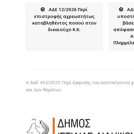
ΑΔΕ 12/2026 Περί
ΑΔ
επιστροφής αχρεωστήτως
υποστήρ
καταβληθέντος ποσού στον
βάσε
δικαιούχο Κ.Κ.
απόφαση
Α
Πλημμελε
ΑΔΕ 452/2025 Περί έγκρισης του κατεπείγοντα 
και των θεμάτων.