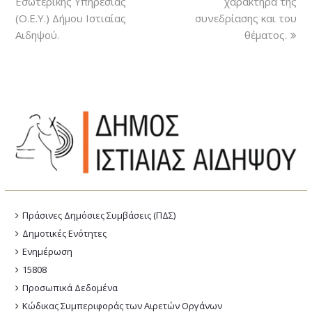
Εσωτερικής Υπηρεσίας
χαρακτήρα της
(Ο.Ε.Υ.) Δήμου Ιστιαίας
συνεδρίασης και του
Αιδηψού.
θέματος.
Πράσινες Δημόσιες Συμβάσεις (ΠΔΣ)
Δημοτικές Ενότητες
Ενημέρωση
15808
Προσωπικά Δεδομένα
Κώδικας Συμπεριφοράς των Αιρετών Οργάνων