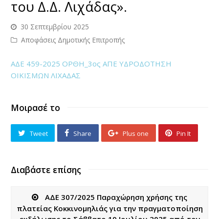
του Δ.Δ. Λιχάδας».
30 Σεπτεμβρίου 2025
Αποφάσεις Δημοτικής Επιτροπής
ΑΔΕ 459-2025 ΟΡΘΗ_3ος ΑΠΕ ΥΔΡΟΔΟΤΗΣΗ
ΟΙΚΙΣΜΩΝ ΛΙΧΑΔΑΣ
Μοιρασέ το
Tweet
Share
Plus one
Pin It
Διαβάστε επίσης
ΑΔΕ 307/2025 Παραχώρηση χρήσης της
πλατείας Κοκκινομηλιάς για την πραγματοποίηση
εκδήλωσης το Σάββατο 19 Ιουλίου 2025 από τον