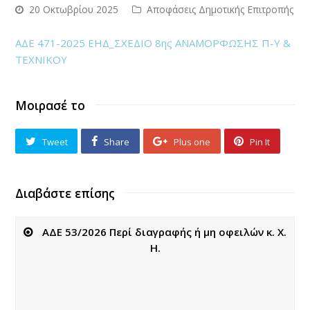
20 Οκτωβρίου 2025
Αποφάσεις Δημοτικής Επιτροπής
ΑΔΕ 471-2025 ΕΗΔ_ΣΧΕΔΙΟ 8ης ΑΝΑΜΟΡΦΩΣΗΣ Π-Υ &
ΤΕΧΝΙΚΟΥ
Μοιρασέ το
Tweet
Share
Plus one
Pin It
Διαβάστε επίσης
ΑΔΕ 53/2026 Περί διαγραφής ή μη οφειλών κ. Χ.
Η.