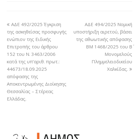
ΑΔΕ 492/2025 Έγκριση
ΑΔΕ 494/2025 Νομική
της ασκηθείσας προσφυγής
υποστήριξη αιρετού, βάσει
ενώπιον της Ειδικής
της αθωωτικής απόφασης
Επιτροπής του άρθρου
ΒΜ 1468/2025 του Β΄
152 του Ν. 3463/2006
Μονομελούς
κατά της υπ’αριθ. πρωτ.:
Πλημμελειοδικείου
44673/18.09.2025
Χαλκίδας.
απόφασης της
Αποκεντρωμένης Διοίκησης
Θεσσαλίας – Στέρεας
Ελλάδας.