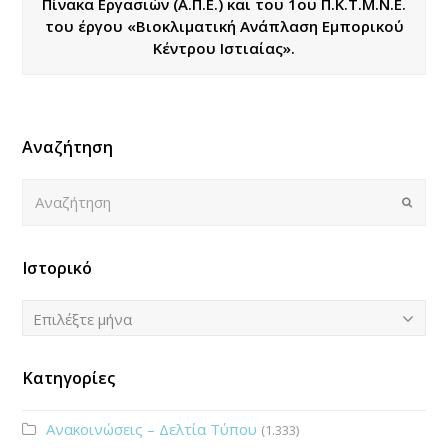
Πίνακα Εργασιών (Α.Π.Ε.) και του 1ου Π.Κ.Τ.Μ.Ν.Ε.
του έργου «Βιοκλιματική Ανάπλαση Εμπορικού
Κέντρου Ιστιαίας».
Αναζήτηση
Αναζήτηση
Submi
Ιστορικό
Ιστορικό
Επιλέξτε μήνα
Κατηγορίες
Ανακοινώσεις – Δελτία Τύπου
(1.333)