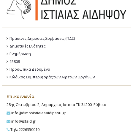
Πράσινες Δημόσιες Συμβάσεις (ΠΔΣ)
Δημοτικές Ενότητες
Ενημέρωση
15808
Προσωπικά Δεδομένα
Κώδικας Συμπεριφοράς των Αιρετών Οργάνων
Επικοινωνία
28ης Οκτωβρίου 2, Δημαρχείο, Ιστιαία ΤΚ 34200, Εύβοια
info@dimosistiaiasaidipsou.gr
info@istaid.gr
Τηλ: 2226350010