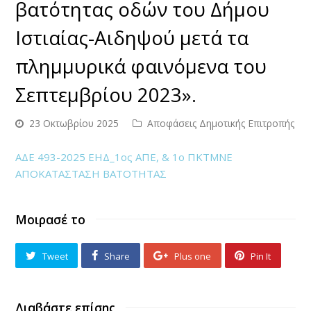
βατότητας οδών του Δήμου
Ιστιαίας-Αιδηψού μετά τα
πλημμυρικά φαινόμενα του
Σεπτεμβρίου 2023».
23 Οκτωβρίου 2025
Αποφάσεις Δημοτικής Επιτροπής
ΑΔΕ 493-2025 ΕΗΔ_1ος ΑΠΕ, & 1ο ΠΚΤΜΝΕ
ΑΠΟΚΑΤΑΣΤΑΣΗ ΒΑΤΟΤΗΤΑΣ
Μοιρασέ το
Tweet
Share
Plus one
Pin It
Διαβάστε επίσης