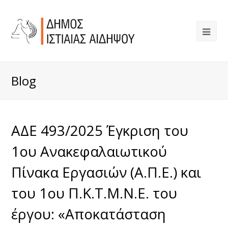
Blog
ΑΔΕ 493/2025 Έγκριση του
1ου Ανακεφαλαιωτικού
Πίνακα Εργασιών (Α.Π.Ε.) και
του 1ου Π.Κ.Τ.Μ.Ν.Ε. του
έργου: «Αποκατάσταση