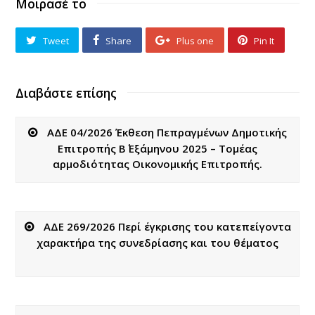
Μοιρασέ το
Tweet
Share
Plus one
Pin It
Διαβάστε επίσης
ΑΔΕ 04/2026 Έκθεση Πεπραγμένων Δημοτικής
Επιτροπής Β΄ Εξάμηνου 2025 – Τομέας
αρμοδιότητας Οικονομικής Επιτροπής.
ΑΔΕ 269/2026 Περί έγκρισης του κατεπείγοντα
χαρακτήρα της συνεδρίασης και του θέματος