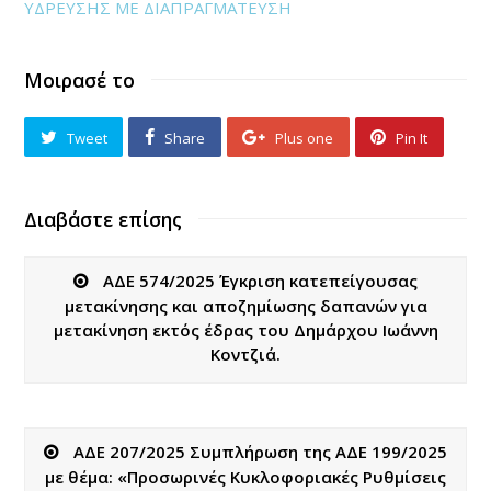
ΥΔΡΕΥΣΗΣ ΜΕ ΔΙΑΠΡΑΓΜΑΤΕΥΣΗ
Μοιρασέ το
Tweet
Share
Plus one
Pin It
Διαβάστε επίσης
ΑΔΕ 574/2025 Έγκριση κατεπείγουσας
μετακίνησης και αποζημίωσης δαπανών για
μετακίνηση εκτός έδρας του Δημάρχου Ιωάννη
Κοντζιά.
ΑΔΕ 207/2025 Συμπλήρωση της ΑΔΕ 199/2025
με θέμα: «Προσωρινές Κυκλοφοριακές Ρυθμίσεις