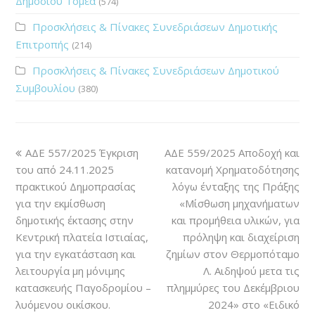
Δημοσίου Τομέα
(574)
Προσκλήσεις & Πίνακες Συνεδριάσεων Δημοτικής
Επιτροπής
(214)
Προσκλήσεις & Πίνακες Συνεδριάσεων Δημοτικού
Συμβουλίου
(380)
ΑΔΕ 557/2025 Έγκριση
ΑΔΕ 559/2025 Αποδοχή και
του από 24.11.2025
κατανομή Χρηματοδότησης
πρακτικού Δημοπρασίας
λόγω ένταξης της Πράξης
για την εκμίσθωση
«Μίσθωση μηχανήματων
δημοτικής έκτασης στην
και προμήθεια υλικών, για
Κεντρική πλατεία Ιστιαίας,
πρόληψη και διαχείριση
για την εγκατάσταση και
ζημίων στον Θερμοπόταμο
λειτουργία μη μόνιμης
Λ. Αιδηψού μετα τις
κατασκευής Παγοδρομίου –
πλημμύρες του Δεκέμβριου
λυόμενου οικίσκου.
2024» στο «Ειδικό