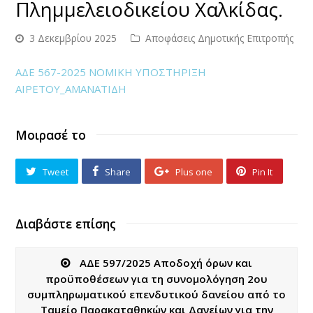
Πλημμελειοδικείου Χαλκίδας.
3 Δεκεμβρίου 2025
Αποφάσεις Δημοτικής Επιτροπής
ΑΔΕ 567-2025 ΝΟΜΙΚΗ ΥΠΟΣΤΗΡΙΞΗ
ΑΙΡΕΤΟΥ_ΑΜΑΝΑΤΙΔΗ
Μοιρασέ το
Tweet
Share
Plus one
Pin It
Διαβάστε επίσης
ΑΔΕ 597/2025 Αποδοχή όρων και
προϋποθέσεων για τη συνομολόγηση 2ου
συμπληρωματικού επενδυτικού δανείου από το
Ταμείο Παρακαταθηκών και Δανείων για την