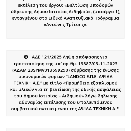
εκτέλεση του έργου: «Βελτίωση υποδομών
ύδρευσης Δήμου Ιστιαίας Αιδηψού», (υποέργο 1),
ενταγμένου στο Ειδικό Αναπτυξιακό Πρόγραμμα
«Αντώνης Τρίτσης».
ΑΔΕ 121/2025 Λήψη απόφασης για
τροποποίηση της υπ’ αριθμ. 13887/03-11-2023
(ΑΔΑΜ 23SYMV013699250) σύμβασης της ένωσης
οικονομικών φορέων “LANDCO Ε.Π.Ε. ΑΨΙΔΑ
ΤΕΧΝΙΚΗ Α.Ε.” με τίτλο «Προμήθεια εξοπλισμού
και υλικών για τη βελτίωση της οδικής ασφάλειας
του Δήμου Ιστιαίας – Αιδηψού» λόγω δήλωσης
αδυναμίας εκτέλεσης του υπολειπόμενου
συμβατικού αντικειμένου της ΑΨΙΔΑ ΤΕΧΝΙΚΗ Α.Ε.