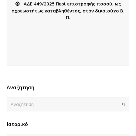
ΑΔΕ 449/2025 Περί επιστροφής ποσού, ως
αχρεωστήτως καταβληθέντος, στον δικαιούχο Β.
Π.
Αναζήτηση
Αναζήτηση
Submi
Ιστορικό