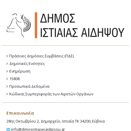
Πράσινες Δημόσιες Συμβάσεις (ΠΔΣ)
Δημοτικές Ενότητες
Ενημέρωση
15808
Προσωπικά Δεδομένα
Κώδικας Συμπεριφοράς των Αιρετών Οργάνων
Επικοινωνία
28ης Οκτωβρίου 2, Δημαρχείο, Ιστιαία ΤΚ 34200, Εύβοια
info@dimosistiaiasaidipsou.gr