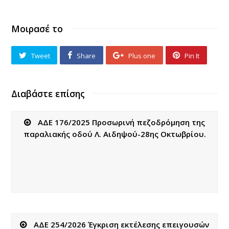
Μοιρασέ το
Tweet
Share
Plus one
Pin It
Διαβάστε επίσης
ΑΔΕ 176/2025 Προσωρινή πεζοδρόμηση της
παραλιακής οδού Λ. Αιδηψού-28ης Οκτωβρίου.
ΑΔΕ 254/2026 Έγκριση εκτέλεσης επειγουσών