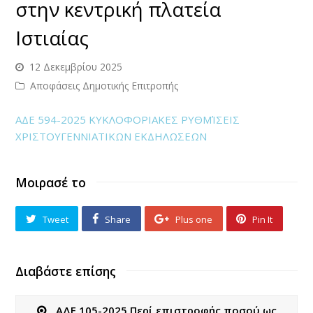
στην κεντρική πλατεία
Ιστιαίας
12 Δεκεμβρίου 2025
Αποφάσεις Δημοτικής Επιτροπής
ΑΔΕ 594-2025 ΚΥΚΛΟΦΟΡΙΑΚΕΣ ΡΥΘΜΊΣΕΙΣ
ΧΡΙΣΤΟΥΓΕΝΝΙΑΤΙΚΩΝ ΕΚΔΗΛΩΣΕΩΝ
Μοιρασέ το
Tweet
Share
Plus one
Pin It
Διαβάστε επίσης
ΑΔΕ 105-2025 Περί επιστροφής ποσού ως