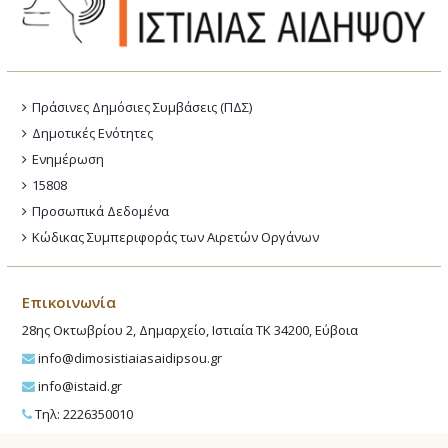
Πράσινες Δημόσιες Συμβάσεις (ΠΔΣ)
Δημοτικές Ενότητες
Ενημέρωση
15808
Προσωπικά Δεδομένα
Κώδικας Συμπεριφοράς των Αιρετών Οργάνων
Επικοινωνία
28ης Οκτωβρίου 2, Δημαρχείο, Ιστιαία ΤΚ 34200, Εύβοια
info@dimosistiaiasaidipsou.gr
info@istaid.gr
Τηλ: 2226350010