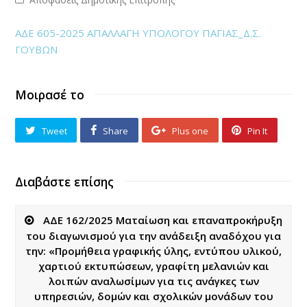
ΑΔΕ 605-2025 ΑΠΑΛΛΑΓΗ ΥΠΟΛΟΓΟΥ ΠΑΓΙΑΣ_Δ.Σ.
ΓΟΥΒΩΝ
Μοιρασέ το
Tweet
Share
Plus one
Pin It
Διαβάστε επίσης
ΑΔΕ 162/2025 Ματαίωση και επαναπροκήρυξη
του διαγωνισμού για την ανάδειξη αναδόχου για
την: «Προμήθεια γραφικής ύλης, εντύπου υλικού,
χαρτιού εκτυπώσεων, γραφίτη μελανιών και
λοιπών αναλωσίμων για τις ανάγκες των
υπηρεσιών, δομών και σχολικών μονάδων του