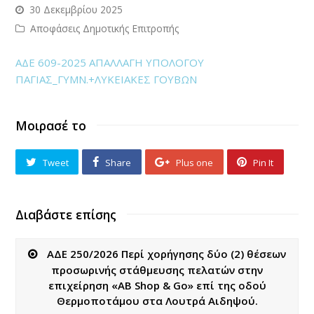
30 Δεκεμβρίου 2025
Αποφάσεις Δημοτικής Επιτροπής
ΑΔΕ 609-2025 ΑΠΑΛΛΑΓΗ ΥΠΟΛΟΓΟΥ
ΠΑΓΙΑΣ_ΓΥΜΝ.+ΛΥΚΕΙΑΚΕΣ ΓΟΥΒΩΝ
Μοιρασέ το
Tweet
Share
Plus one
Pin It
Διαβάστε επίσης
ΑΔΕ 250/2026 Περί χορήγησης δύο (2) θέσεων
προσωρινής στάθμευσης πελατών στην
επιχείρηση «AB Shop & Go» επί της οδού
Θερμοποτάμου στα Λουτρά Αιδηψού.