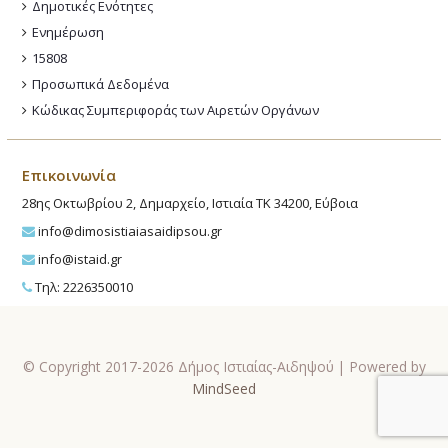
Δημοτικές Ενότητες
Ενημέρωση
15808
Προσωπικά Δεδομένα
Κώδικας Συμπεριφοράς των Αιρετών Οργάνων
Επικοινωνία
28ης Οκτωβρίου 2, Δημαρχείο, Ιστιαία ΤΚ 34200, Εύβοια
info@dimosistiaiasaidipsou.gr
info@istaid.gr
Τηλ: 2226350010
© Copyright 2017-2026 Δήμος Ιστιαίας-Αιδηψού | Powered by
MindSeed