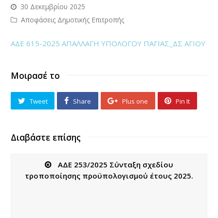
30 Δεκεμβρίου 2025
Αποφάσεις Δημοτικής Επιτροπής
ΑΔΕ 615-2025 ΑΠΑΛΛΑΓΗ ΥΠΟΛΟΓΟΥ ΠΑΓΙΑΣ_ΔΣ ΑΓΙΟΥ
Μοιρασέ το
Tweet
Share
Plus one
Pin It
Διαβάστε επίσης
ΑΔΕ 253/2025 Σύνταξη σχεδίου
τροποποίησης προϋπολογισμού έτους 2025.